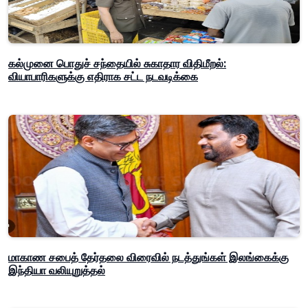
கல்முனை பொதுச் சந்தையில் சுகாதார விதிமீறல்:
வியாபாரிகளுக்கு எதிராக சட்ட நடவடிக்கை
மாகாண சபைத் தேர்தலை விரைவில் நடத்துங்கள் இலங்கைக்கு
இந்தியா வலியுறுத்தல்