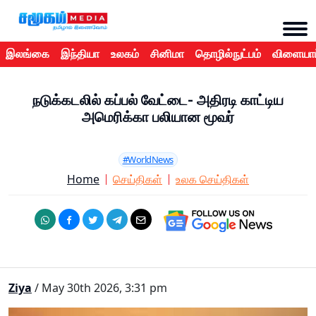
இலங்கை
இந்தியா
உலகம்
சினிமா
தொழில்நுட்பம்
விளையாட
நடுக்கடலில் கப்பல் வேட்டை- அதிரடி காட்டிய
அமெரிக்கா பலியான மூவர்
#WorldNews
Home
செய்திகள்
உலக செய்திகள்
Ziya
/ May 30th 2026, 3:31 pm