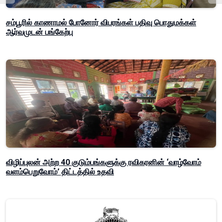
சம்பூரில் காணாமல் போனோர் விபரங்கள் பதிவு பொதுமக்கள்
ஆர்வமுடன் பங்கேற்பு
விழிப்புலன் அற்ற 40 குடும்பங்களுக்கு ரவிகரனின் ‘வாழ்வோம்
வளம்பெறுவோம்’ திட்டத்தில் உதவி