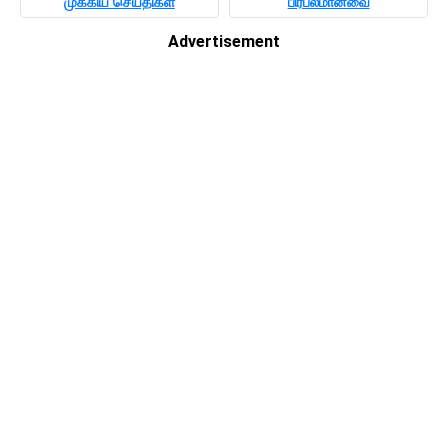
முக்கிய செய்திகள்
பிரபலமானவை
Advertisement