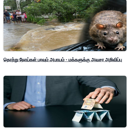
தொற்று நோய்கள் பரவும் அபாயம் - மக்களுக்கு அவசர அறிவிப்பு