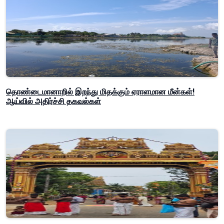
தொண்டைமானாறில் இறந்து மிதக்கும் ஏராளமான மீன்கள்!
ஆய்வில் அதிர்ச்சி தகவல்கள்