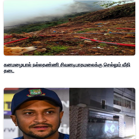
கனமழையால் நல்லதண்ணி சிவனடிபாதமலைக்கு செல்லும் வீதி
தடை