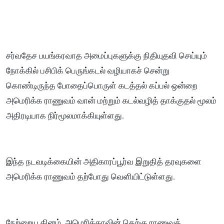
சர்வதேச பயங்கரவாத அமைப்புகளுக்கு நிதியுதவி செய்யும்
நோக்கில் பசிபிக் பெருங்கடல் வழியாகச் சென்று
கொண்டிருந்த போதைப்பொருள் கடத்தல் கப்பல் ஒன்றை
அமெரிக்க ராணுவம் வான் மற்றும் கடல்வழித் தாக்குதல் மூலம்
அதிரடியாக நிர்மூலமாக்கியுள்ளது.
இந்த நடவடிக்கையின் அதிகாரப்பூர்வ இறுதித் தரவுகளை
அமெரிக்க ராணுவம் தற்போது வெளியிட்டுள்ளது.
நேற்றைய தினம், அமெரிக்காவின் தெற்கு ராணுவக்