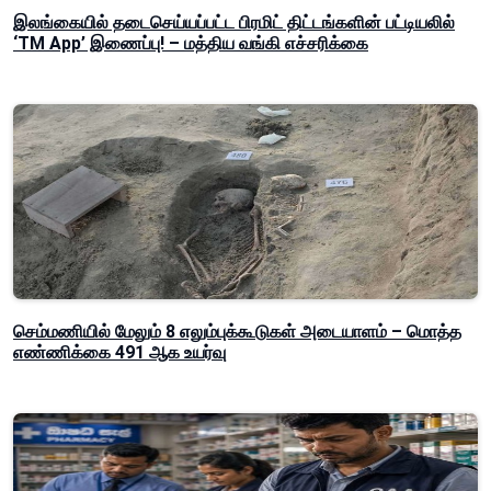
இலங்கையில் தடைசெய்யப்பட்ட பிரமிட் திட்டங்களின் பட்டியலில்
‘TM App’ இணைப்பு! – மத்திய வங்கி எச்சரிக்கை
செம்மணியில் மேலும் 8 எலும்புக்கூடுகள் அடையாளம் – மொத்த
எண்ணிக்கை 491 ஆக உயர்வு