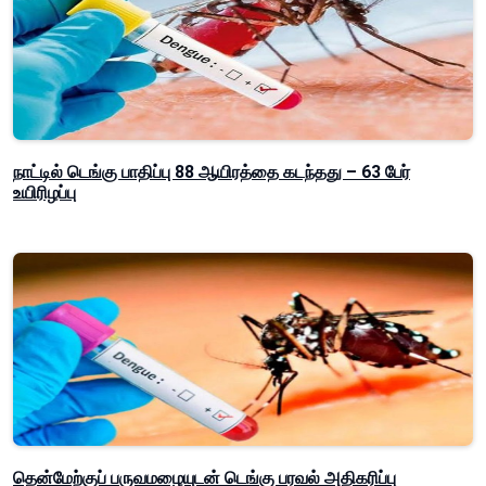
நாட்டில் டெங்கு பாதிப்பு 88 ஆயிரத்தை கடந்தது – 63 பேர்
உயிரிழப்பு
தென்மேற்குப் பருவமழையுடன் டெங்கு பரவல் அதிகரிப்பு