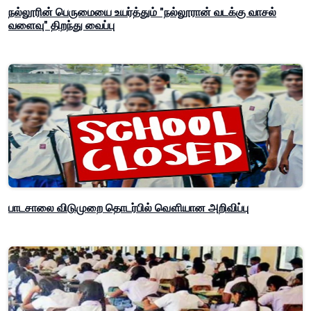
நல்லூரின் பெருமையை உயர்த்தும் "நல்லூரான் வடக்கு வாசல்
வளைவு" திறந்து வைப்பு
பாடசாலை விடுமுறை தொடர்பில் வௌியான அறிவிப்பு