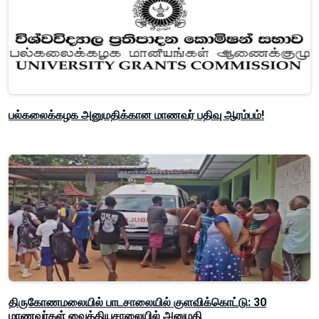
பல்கலைக்கழக அனுமதிக்கான மாணவர் பதிவு ஆரம்பம்!
திருகோணமலையில் பாடசாலையில் குளவிக்கொட்டு: 30
மாணவர்கள் வைத்தியசாலையில் அனுமதி