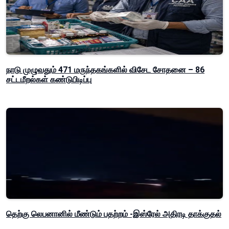
நாடு முழுவதும் 471 மருந்தகங்களில் விசேட சோதனை – 86
சட்டமீறல்கள் கண்டுபிடிப்பு
தெற்கு லெபனானில் மீண்டும் பதற்றம் -இஸ்ரேல் அதிரடி தாக்குதல்