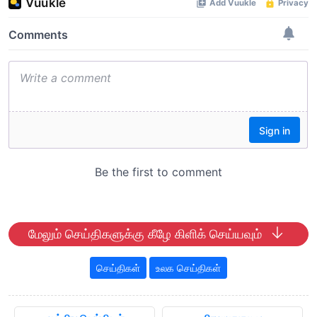
மேலும் செய்திகளுக்கு கீழே கிளிக் செய்யவும்
செய்திகள்
உலக செய்திகள்