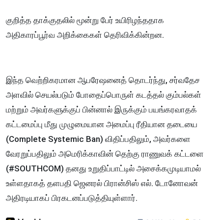
குறித்த தாக்குதலில் மூன்று பேர் உயிரிழந்ததாக
அதிகாரப்பூர்வ அறிக்கைகள் தெரிவிக்கின்றன.
இந்த வெற்றிகரமான ஆபரேஷனைத் தொடர்ந்து, சர்வதேச
அளவில் செயல்படும் போதைப்பொருள் கடத்தல் கும்பல்கள்
மற்றும் அவர்களுக்குப் பின்னால் இருக்கும் பயங்கரவாதக்
கட்டமைப்பு மீது முழுமையான அமைப்பு ரீதியான தடையை
(Complete Systemic Ban) விதிப்பதிலும், அவர்களை
வேரறுப்பதிலும் அமெரிக்காவின் தெற்கு ராணுவக் கட்டளை
(#SOUTHCOM) தனது உறுதிப்பாட்டில் அசைக்கமுடியாமல்
உள்ளதாகத் தளபதி ஜெனரல் பிரான்சிஸ் எல். டோனோவன்
அதிரடியாகப் பிரகடனப்படுத்தியுள்ளார்.