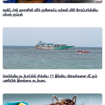
ஷகிப் அல் ஹசனின் வீடு குறிவைப்பு கற்கள் வீசி சேதப்படுத்திய
மர்மக் கும்பல்
நெடுந்தீவு கடற்பரப்பில் சிக்கிய 11 இந்திய மீனவர்களை மீட்கும்
பணியில் இலங்கை கடற்படை