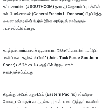
கட்டளையின் (#SOUTHCOM) தளபதி ஜெனரல் பிரான்சிஸ்
எல். டோனோவன் (General Francis L. Donovan) பிறப்பித்த
அவசர உத்தரவின் பேரில் இந்த அதிரடித் தாக்குதல்
நடத்தப்பட்டுள்ளது.
கடத்தல்காரர்களைச் சூறையாட அமெரிக்காவின் 'கூட்டுப்
பணிப்படை சதர்ன் ஸ்பியர்' (Joint Task Force Southern
Spear) பசிபிக் கடல் பகுதியில் நேரடியாகக்
களமிறக்கப்பட்டது.
கிழக்கு பசிபிக் பகுதியில் (Eastern Pacific) சர்வதேச
போதைப்பொருள் கடத்தல்காரர்கள் பயன்படுத்தும் ரகசியப்