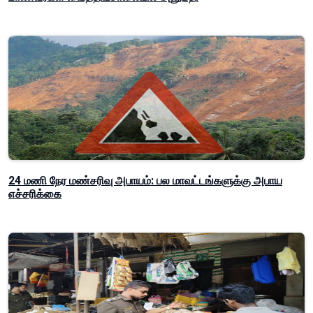
24 மணி நேர மண்சரிவு அபாயம்: பல மாவட்டங்களுக்கு அபாய
எச்சரிக்கை