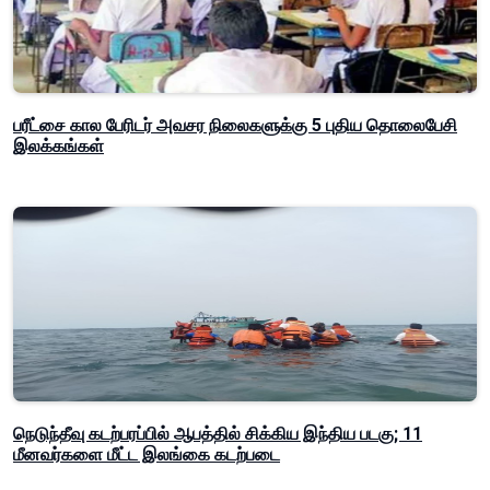
பரீட்சை கால பேரிடர் அவசர நிலைகளுக்கு 5 புதிய தொலைபேசி
இலக்கங்கள்
நெடுந்தீவு கடற்பரப்பில் ஆபத்தில் சிக்கிய இந்திய படகு; 11
மீனவர்களை மீட்ட இலங்கை கடற்படை