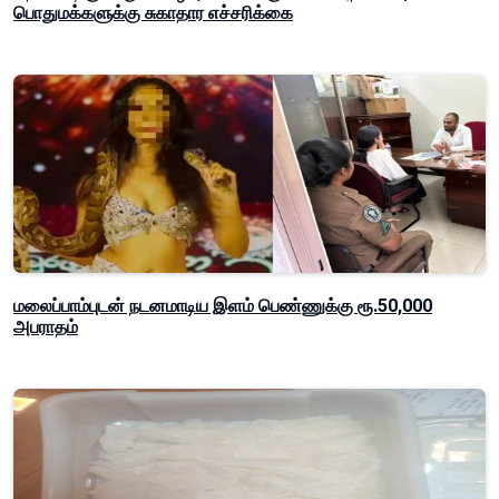
பொதுமக்களுக்கு சுகாதார எச்சரிக்கை
மலைப்பாம்புடன் நடனமாடிய இளம் பெண்ணுக்கு ரூ.50,000
அபராதம்