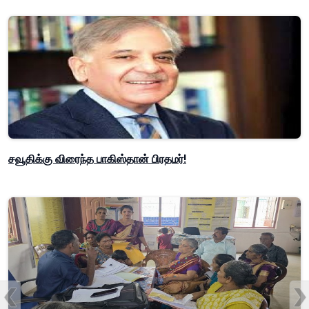
சவூதிக்கு விரைந்த பாகிஸ்தான் பிரதமர்!