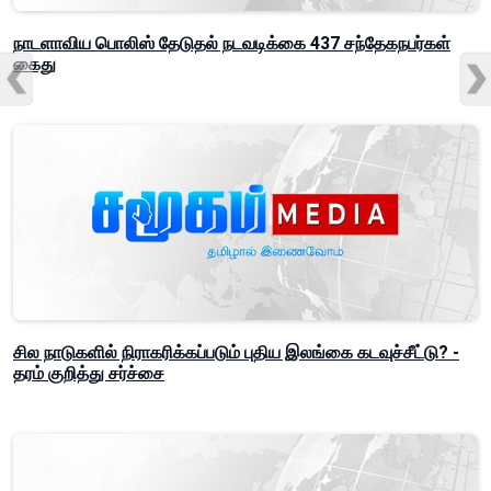
நாடளாவிய பொலிஸ் தேடுதல் நடவடிக்கை 437 சந்தேகநபர்கள்
கைது
சில நாடுகளில் நிராகரிக்கப்படும் புதிய இலங்கை கடவுச்சீட்டு? -
தரம் குறித்து சர்ச்சை