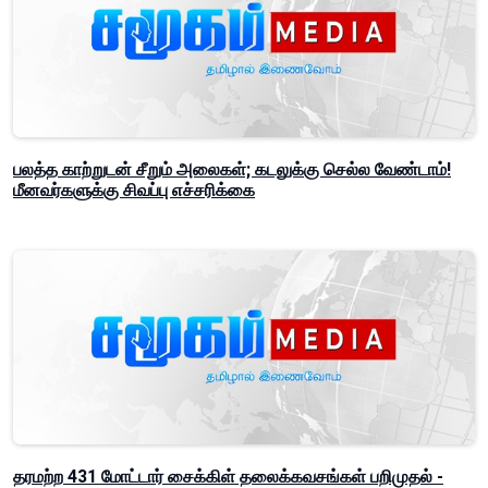
பலத்த காற்றுடன் சீறும் அலைகள்; கடலுக்கு செல்ல வேண்டாம்!
மீனவர்களுக்கு சிவப்பு எச்சரிக்கை
தரமற்ற 431 மோட்டார் சைக்கிள் தலைக்கவசங்கள் பறிமுதல் -