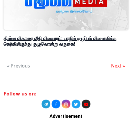
திஸ்ஸ விகாரை வீதி விவகாரம்: யாழில் குழப்பம் விளைவிக்க
தெற்கிலிருந்து குழுவொன்று வருகை!
« Previous
Next »
Follow us on:
Advertisement