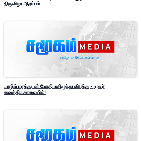
திருவிழா ஆரம்பம்
யாழில் மரத்துடன் மோதி மகிழுந்து விபத்து - மூவர்
வைத்தியசாலையில்!