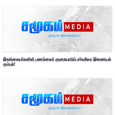
இலங்கையர்களின் பணத்தைச் சூறையாடும் சர்வதேச இணையக்
கும்பல்!