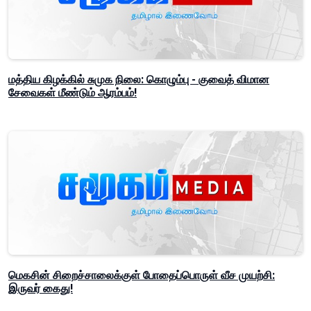
மத்திய கிழக்கில் சுமுக நிலை: கொழும்பு - குவைத் விமான
சேவைகள் மீண்டும் ஆரம்பம்!
மெகசின் சிறைச்சாலைக்குள் போதைப்பொருள் வீச முயற்சி:
இருவர் கைது!