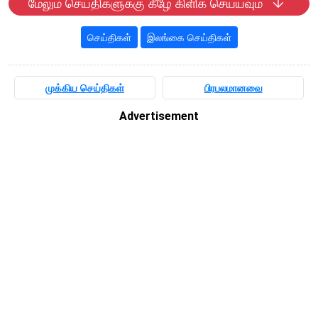
மேலும் செய்திகளுக்கு கீழே கிளிக் செய்யவும்
செய்திகள்
இலங்கை செய்திகள்
முக்கிய செய்திகள்
பிரபலமானவை
Advertisement