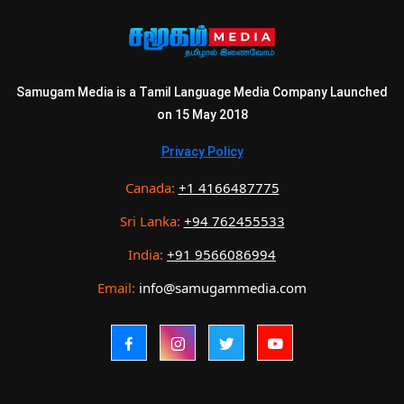
Samugam Media is a Tamil Language Media Company Launched
on 15 May 2018
Privacy Policy
Canada:
+1 4166487775
Sri Lanka:
+94 762455533
India:
+91 9566086994
Email:
info@samugammedia.com