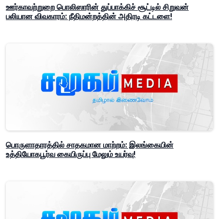
ஊர்காவற்றுறை பொலிஸாரின் துப்பாக்கிச் சூட்டில் சிறுவன்
பலியான விவகாரம்: நீதிமன்றத்தின் அதிரடி கட்டளை!
பொருளாதாரத்தில் சாதகமான மாற்றம்: இலங்கையின்
உத்தியோகபூர்வ கையிருப்பு மேலும் உயர்வு!