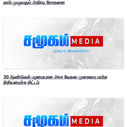
நாடு முழுவதும் அதிரடி சோதனை
30 ஆண்டுகள் பழமையான அரச வேதன முறைமை மாற்ற
நிதியமைச்சு திட்டம்