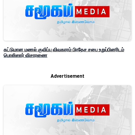
கட்டுமான மணல் குவிப்பு விவகாரம் பிரதேச சபை உறுப்பினரிடம்
பொலிஸார் விசாரணை
Advertisement