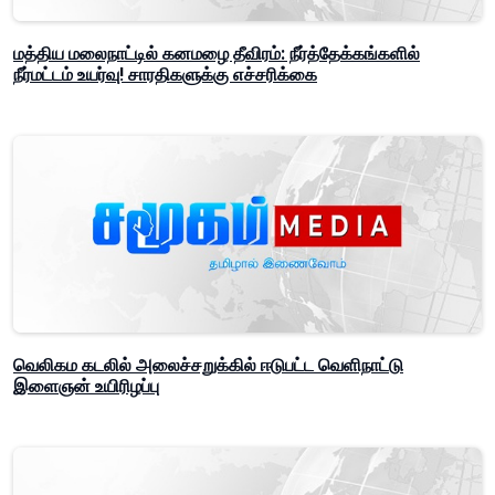
மத்திய மலைநாட்டில் கனமழை தீவிரம்: நீர்த்தேக்கங்களில்
நீர்மட்டம் உயர்வு! சாரதிகளுக்கு எச்சரிக்கை
வெலிகம கடலில் அலைச்சறுக்கில் ஈடுபட்ட வெளிநாட்டு
இளைஞன் உயிரிழப்பு