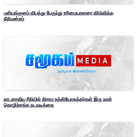
புளியங்குளம் விபத்து பேருந்து உரிமையாளரை விடுவித்த
நீதிமன்றம்
நாடளாவிய ரீதியில் கிராம உத்தியோகத்தர்கள் இரு நாள்
தொழிற்சங்க நடவடிக்கை