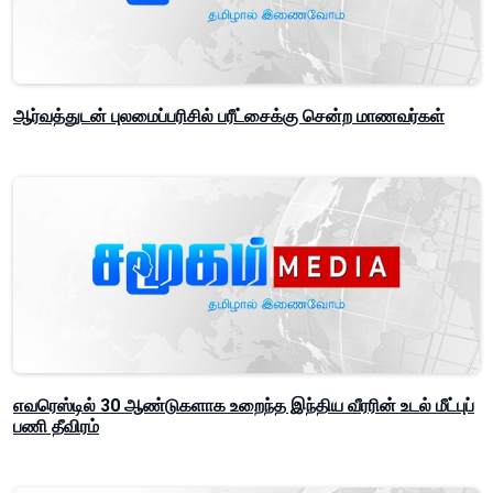
ஆர்வத்துடன் புலமைப்பரிசில் பரீட்சைக்கு சென்ற மாணவர்கள்
எவரெஸ்டில் 30 ஆண்டுகளாக உறைந்த இந்திய வீரரின் உடல் மீட்புப்
பணி தீவிரம்