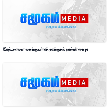
இரத்மலானை கைக்குண்டுத் தாக்குதல் நால்வர் கைது