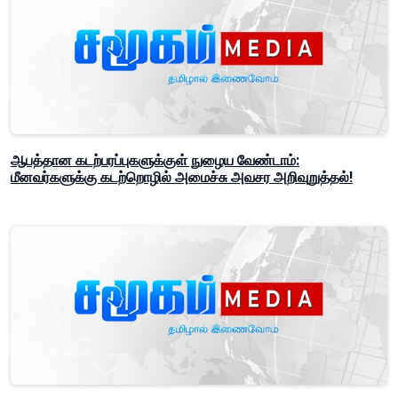
ஆபத்தான கடற்பரப்புகளுக்குள் நுழைய வேண்டாம்:
மீனவர்களுக்கு கடற்றொழில் அமைச்சு அவசர அறிவுறுத்தல்!