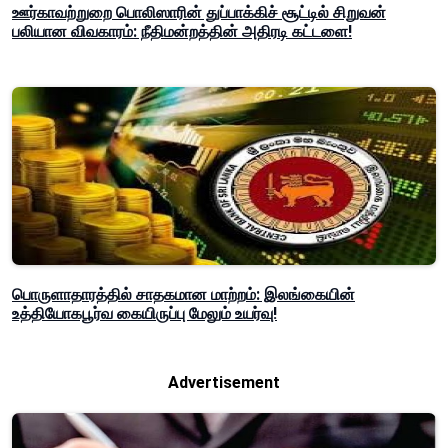
ஊர்காவற்றுறை பொலிஸாரின் துப்பாக்கிச் சூட்டில் சிறுவன்
பலியான விவகாரம்: நீதிமன்றத்தின் அதிரடி கட்டளை!
பொருளாதாரத்தில் சாதகமான மாற்றம்: இலங்கையின்
உத்தியோகபூர்வ கையிருப்பு மேலும் உயர்வு!
Advertisement