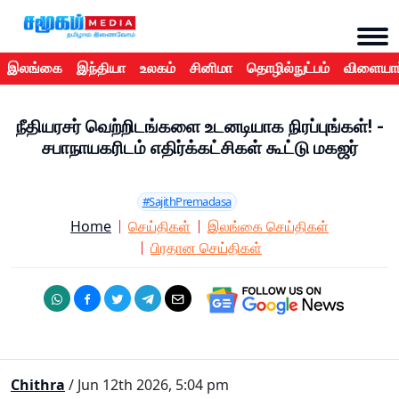
இலங்கை
இந்தியா
உலகம்
சினிமா
தொழில்நுட்பம்
விளையாட
நீதியரசர் வெற்றிடங்களை உடனடியாக நிரப்புங்கள்! -
சபாநாயகரிடம் எதிர்க்கட்சிகள் கூட்டு மகஜர்
#SajithPremadasa
Home
செய்திகள்
இலங்கை செய்திகள்
பிரதான செய்திகள்
Chithra
/ Jun 12th 2026, 5:04 pm