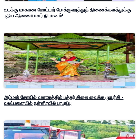
வடக்கு மாகாண மோட்டார் போக்குவரத்துத் திணைக்களத்துக்கு
புதிய ஆணையாளர் நியமனம்!
அம்மன் கோவில் வளாகத்தில் புத்தர் சிலை வைக்க முயற்சி -
வலப்பனையில் நள்ளிரவில் பரபரப்பு