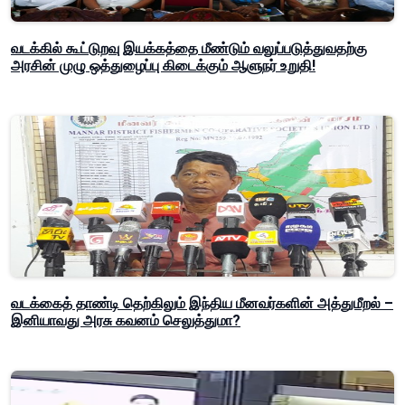
வடக்கில் கூட்டுறவு இயக்கத்தை மீண்டும் வலுப்படுத்துவதற்கு
அரசின் முழு ஒத்துழைப்பு கிடைக்கும் ஆளுநர் உறுதி!
வடக்கைத் தாண்டி தெற்கிலும் இந்திய மீனவர்களின் அத்துமீறல் –
இனியாவது அரசு கவனம் செலுத்துமா?