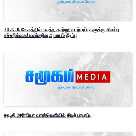
70 கி.மீ. வேகத்தில் பலத்த காற்று; கடற்பரப்புகளுக்கு சிவப்பு
எச்சரிக்கை! மண்சரிவு அபாயம் நீடிப்பு
சவூதி அரேபியா வான்வெளியில் திடீர் பரபரப்பு