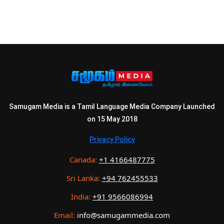
Samugam Media is a Tamil Language Media Company Launched
on 15 May 2018
Privacy Policy
Canada:
+1 4166487775
Sri Lanka:
+94 762455533
India:
+91 9566086994
Email:
info@samugammedia.com