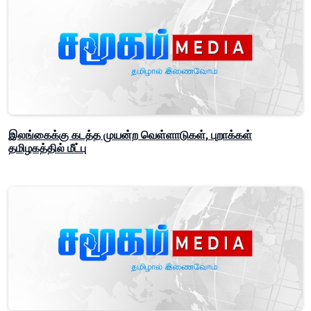
இலங்கைக்கு கடத்த முயன்ற வெள்ளாடுகள், புறாக்கள்
தமிழகத்தில் மீட்பு