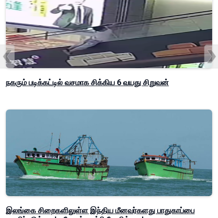
நகரும் படிக்கட்டில் வசமாக சிக்கிய 6 வயது சிறுவன்
இலங்கை சிறைகளிலுள்ள இந்திய மீனவர்களது பாதுகாப்பை