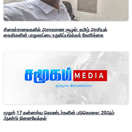
சிறைச்சாலைகளில் அசாதாரண சூழல்: தமிழ் அரசியல்
கைதிகளின் பாதுகாப்பை உறுதிப்படுத்தக் கோரிக்கை
மூதூர் 17 தன்னார்வ தொண்டர்களின் படுகொலை: 20ஆம்
ஆண்டு நினைவேந்தல்