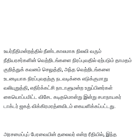
உயர்நீதிமன்றத்தில் நீண்டகாலமாக நிலவி வரும்
நீதியரசர்களின் வெற்றிடங்களை நிரப்புவதில் ஏற்படும் தாமதம்
குறித்துக் கவனம் செலுத்தி, அந்த வெற்றிடங்களை
உடனடியாக நிரப்புவதற்கு நடவடிக்கை எடுக்குமாறு
வலியுறுத்தி, எதிர்க்கட்சி நாடாளுமன்ற உறுப்பினர்கள்
கையொப்பமிட்ட விசேட கடிதமொன்று இன்று சபாநாயகர்
டாக்டர் ஜகத் விக்கிரமரத்னவிடம் கையளிக்கப்பட்டது.
அரசமைப்புப் பேரவையின் தலைவர் என்ற ரீதியில், இந்த