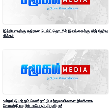
இந்தியாவுக்கு எதிரான டெஸ்ட் தொடரில் இலங்கைக்கு வீரர் தேர்வு
சிக்கல்
உள்நாட்டு மற்றும் வெளிநாட்டு சுற்றுலாவிகளை இலக்காக
கொண்டு யாழில் மாபெரும் திருவிழா!