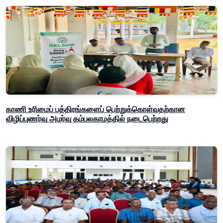
காணி உரிமைப் பத்திரங்களைப் பெற்றுக்கொள்வதற்கான
விழிப்புணர்வு அமர்வு தம்பலகாமத்தில் நடைபெற்றது