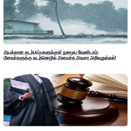
ஆபத்தான கடற்பரப்புகளுக்குள் நுழைய வேண்டாம்:
மீனவர்களுக்கு கடற்றொழில் அமைச்சு அவசர அறிவுறுத்தல்!