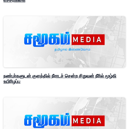
எச்சரிக்கை
நண்பர்களுடன் குளத்தில் நீராடச் சென்ற சிறுவன் நீரில் மூழ்கி
உயிரிழப்பு