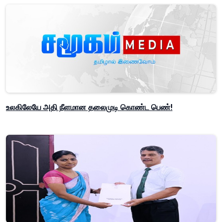
உலகிலேயே அதி நீளமான தலைமுடி கொண்ட பெண்!