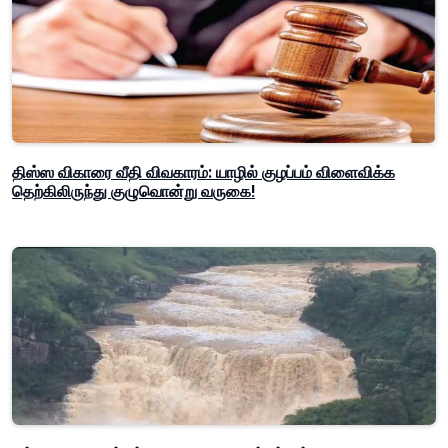
திஸ்ஸ விகாரை வீதி விவகாரம்: யாழில் குழப்பம் விளைவிக்க
தெற்கிலிருந்து குழுவொன்று வருகை!