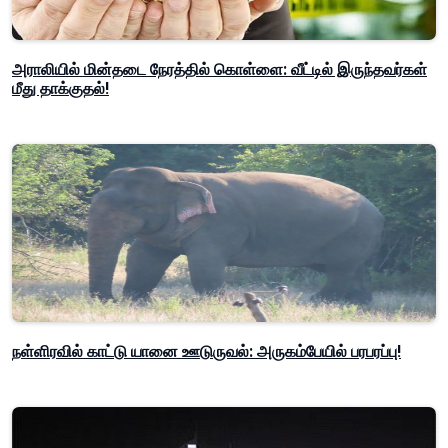
அராலியில் மின்தடை நேரத்தில் கொள்ளை: வீட்டில் இருந்தவர்கள்
மீது தாக்குதல்!
நள்ளிரவில் காட்டு யானை ஊடுருவல்: அருகம்பேயில் பரபரப்பு!