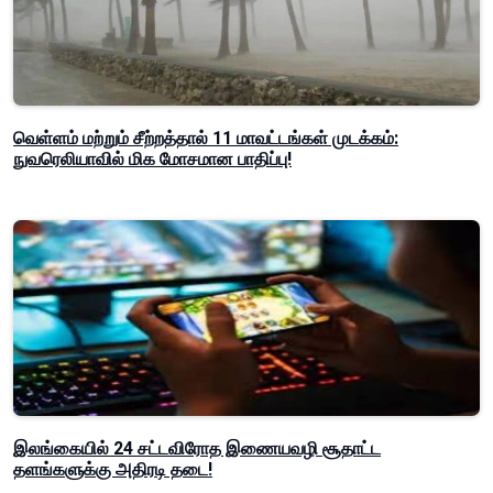
வெள்ளம் மற்றும் சீற்றத்தால் 11 மாவட்டங்கள் முடக்கம்:
நுவரெலியாவில் மிக மோசமான பாதிப்பு!
இலங்கையில் 24 சட்டவிரோத இணையவழி சூதாட்ட
தளங்களுக்கு அதிரடி தடை!