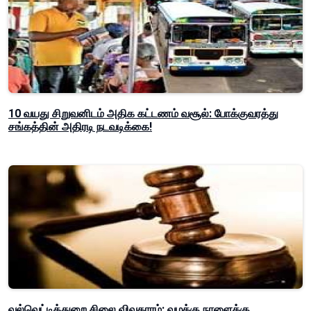
10 வயது சிறுவனிடம் அதிக கட்டணம் வசூல்: போக்குவரத்து
சங்கத்தின் அதிரடி நடவடிக்கை!
வல்வெட்டித்துறை சிலை விவகாரம்: வழக்கு நாளைக்கு