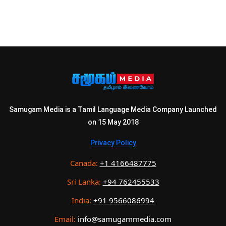
Samugam Media is a Tamil Language Media Company Launched
on 15 May 2018
Privacy Policy
Canada:
+1 4166487775
Sri Lanka:
+94 762455533
India:
+91 9566086994
Email:
info@samugammedia.com