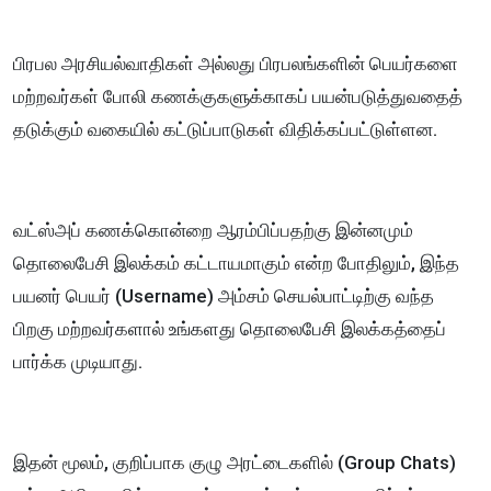
பிரபல அரசியல்வாதிகள் அல்லது பிரபலங்களின் பெயர்களை
மற்றவர்கள் போலி கணக்குகளுக்காகப் பயன்படுத்துவதைத்
தடுக்கும் வகையில் கட்டுப்பாடுகள் விதிக்கப்பட்டுள்ளன.
வட்ஸ்அப் கணக்கொன்றை ஆரம்பிப்பதற்கு இன்னமும்
தொலைபேசி இலக்கம் கட்டாயமாகும் என்ற போதிலும், இந்த
பயனர் பெயர் (Username) அம்சம் செயல்பாட்டிற்கு வந்த
பிறகு மற்றவர்களால் உங்களது தொலைபேசி இலக்கத்தைப்
பார்க்க முடியாது.
இதன் மூலம், குறிப்பாக குழு அரட்டைகளில் (Group Chats)