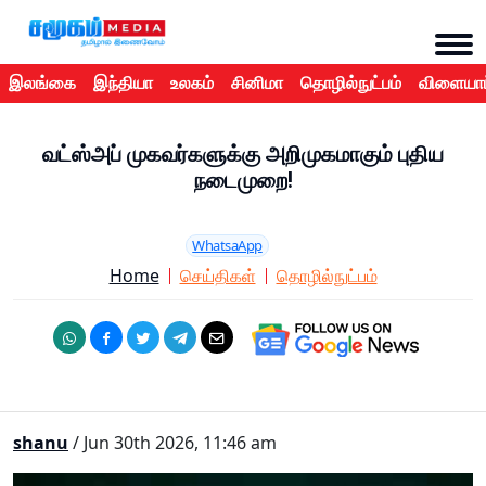
இலங்கை
இந்தியா
உலகம்
சினிமா
தொழில்நுட்பம்
விளையாட
வட்ஸ்அப் முகவர்களுக்கு அறிமுகமாகும் புதிய
நடைமுறை!
WhatsaApp
Home
செய்திகள்
தொழில்நுட்பம்
shanu
/ Jun 30th 2026, 11:46 am