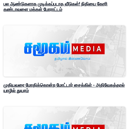
பல ஆண்டுகளாக முடிக்கப்படாத வீடுகள்! நிதியை கோரி
கண்டாவளை மக்கள் போராட்டம்
முதியவரை மோதிக்கொன்ற மோட்டார் சைக்கிள் - அதிவேகத்தால்
யாழில் துயரம்