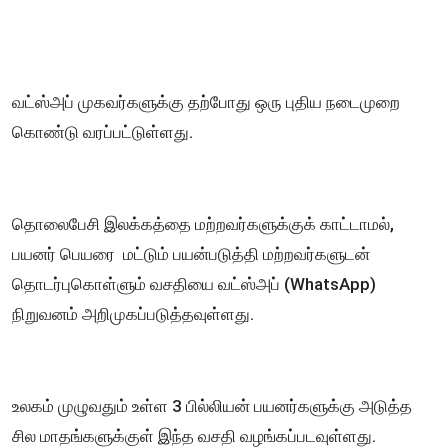
வட்ஸ்அப் முகவர்களுக்கு தற்போது ஒரு புதிய நடைமுறை
கொண்டு வரப்பட்டுள்ளது.
தொலைபேசி இலக்கத்தை மற்றவர்களுக்குக் காட்டாமல்,
பயனர் பெயரை மட்டும் பயன்படுத்தி மற்றவர்களுடன்
தொடர்புகொள்ளும் வசதியை வட்ஸ்அப் (WhatsApp)
நிறுவனம் அறிமுகப்படுத்தவுள்ளது.
உலகம் முழுவதும் உள்ள 3 பில்லியன் பயனர்களுக்கு அடுத்த
சில மாதங்களுக்குள் இந்த வசதி வழங்கப்படவுள்ளது.