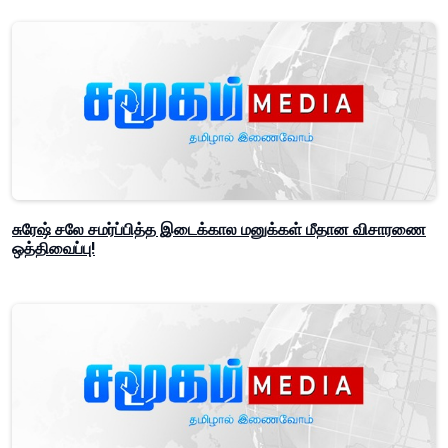
சுரேஷ் சலே சமர்ப்பித்த இடைக்கால மனுக்கள் மீதான விசாரணை
ஒத்திவைப்பு!