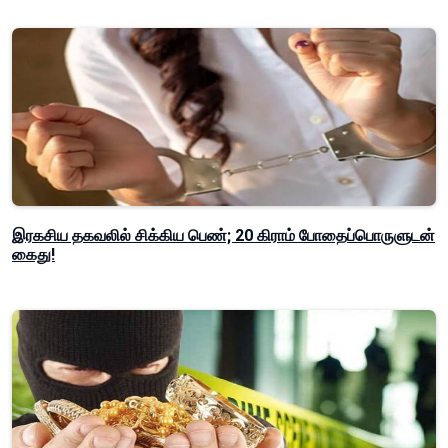
இரகசிய தகவலில் சிக்கிய பெண்; 20 கிராம் போதைப்பொருளுடன்
கைது!