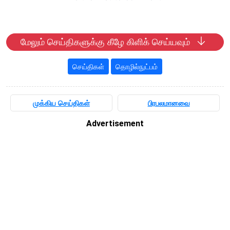
மேலும் செய்திகளுக்கு கீழே கிளிக் செய்யவும்
செய்திகள்
தொழில்நுட்பம்
முக்கிய செய்திகள்
பிரபலமானவை
Advertisement