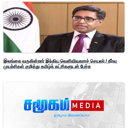
இலங்கை வருகின்றார் இந்திய வெளிவிவகாரச் செயலர்.! தீர்வு
முயற்சிகள் குறித்து தமிழ்க் கட்சிகளுடன் பேச்சு