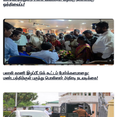
ஒத்திவைப்பு!
பலாலி காணி இழப்பீட்டுக் கூட்டம் போர்க்களமானது:
மண்டபத்திற்குள் புகுந்து பொலிஸார் அதிரடி நடவடிக்கை!