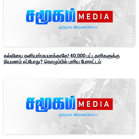
கல்வியை தனியார்மயமாக்காதே! 40,000 பட்டதாரிகளுக்கு
நியமனம் எப்போது? கொழும்பில் பாரிய போராட்டம்