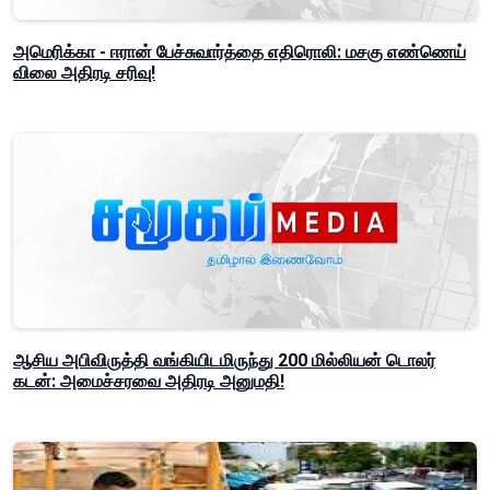
அமெரிக்கா - ஈரான் பேச்சுவார்த்தை எதிரொலி: மசகு எண்ணெய்
விலை அதிரடி சரிவு!
ஆசிய அபிவிருத்தி வங்கியிடமிருந்து 200 மில்லியன் டொலர்
கடன்: அமைச்சரவை அதிரடி அனுமதி!