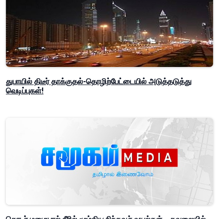
துபாயில் திடீர் தாக்குதல்-தொழிற்பேட்டையில் அடுத்தடுத்து
வெடிப்புகள்!