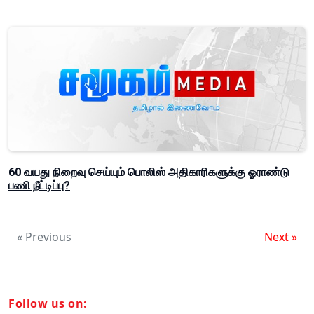
60 வயது நிறைவு செய்யும் பொலிஸ் அதிகாரிகளுக்கு ஓராண்டு
பணி நீட்டிப்பு?
« Previous
Next »
Follow us on: