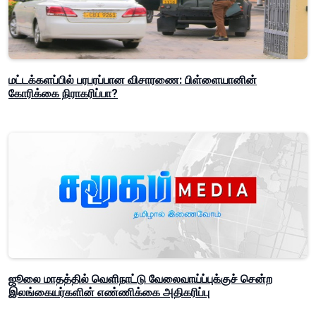
மட்டக்களப்பில் பரபரப்பான விசாரணை: பிள்ளையானின்
கோரிக்கை நிராகரிப்பா?
ஜூலை மாதத்தில் வெளிநாட்டு வேலைவாய்ப்புக்குச் சென்ற
இலங்கையர்களின் எண்ணிக்கை அதிகரிப்பு