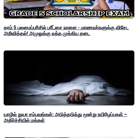
தரம் 5 புலமைப்பரிசில் பரீட்சை நாளை - மாணவர்களுக்கு விசேட
அறிவித்தல்! அமுலுக்கு வந்த முக்கிய தடை
யாழில் துயர சம்பவங்கள்: அடுத்தடுத்து மூன்று உயிரிழப்புகள் –
அதிர்ச்சியில் மக்கள்