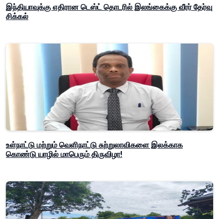
இந்தியாவுக்கு எதிரான டெஸ்ட் தொடரில் இலங்கைக்கு வீரர் தேர்வு
சிக்கல்
உள்நாட்டு மற்றும் வெளிநாட்டு சுற்றுலாவிகளை இலக்காக
கொண்டு யாழில் மாபெரும் திருவிழா!