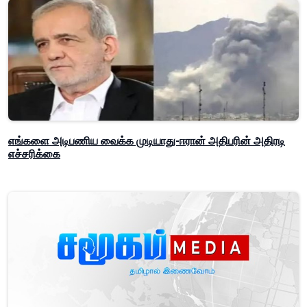
எங்களை அடிபணிய வைக்க முடியாது-ஈரான் அதிபரின் அதிரடி
எச்சரிக்கை