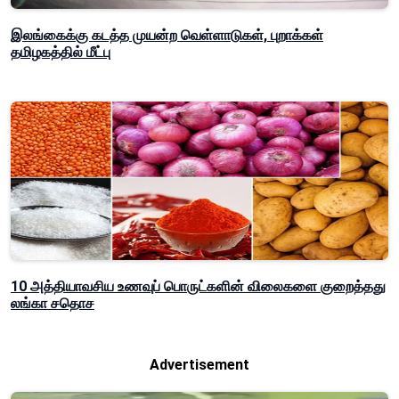
இலங்கைக்கு கடத்த முயன்ற வெள்ளாடுகள், புறாக்கள்
தமிழகத்தில் மீட்பு
10 அத்தியாவசிய உணவுப் பொருட்களின் விலைகளை குறைத்தது
லங்கா சதொச
Advertisement