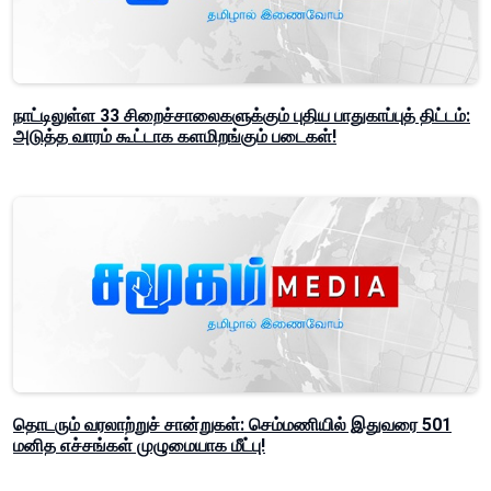
நாட்டிலுள்ள 33 சிறைச்சாலைகளுக்கும் புதிய பாதுகாப்புத் திட்டம்:
அடுத்த வாரம் கூட்டாக களமிறங்கும் படைகள்!
தொடரும் வரலாற்றுச் சான்றுகள்: செம்மணியில் இதுவரை 501
மனித எச்சங்கள் முழுமையாக மீட்பு!