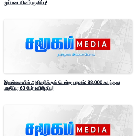
முப்படையினர் குவிப்பு!
இலங்கையில் அதிகரிக்கும் டெங்கு பரவல்: 88,000 கடந்தது
பாதிப்பு; 63 பேர் உயிரிழப்பு!