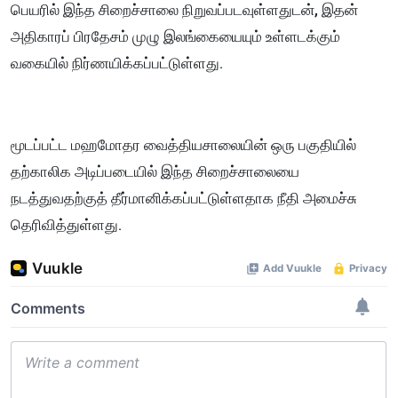
பெயரில் இந்த சிறைச்சாலை நிறுவப்படவுள்ளதுடன், இதன்
அதிகாரப் பிரதேசம் முழு இலங்கையையும் உள்ளடக்கும்
வகையில் நிர்ணயிக்கப்பட்டுள்ளது.
மூடப்பட்ட மஹமோதர வைத்தியசாலையின் ஒரு பகுதியில்
தற்காலிக அடிப்படையில் இந்த சிறைச்சாலையை
நடத்துவதற்குத் தீர்மானிக்கப்பட்டுள்ளதாக நீதி அமைச்சு
தெரிவித்துள்ளது.