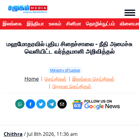
இலங்கை
இந்தியா
உலகம்
சினிமா
தொழில்நுட்பம்
விளையாட
மஹமோதரவில் புதிய சிறைச்சாலை - நீதி அமைச்சு
வெளியிட்ட வர்த்தமானி அறிவித்தல்
Ministry of Justice
Home
செய்திகள்
இலங்கை செய்திகள்
பிரதான செய்திகள்
Chithra
/ Jul 8th 2026, 11:36 am