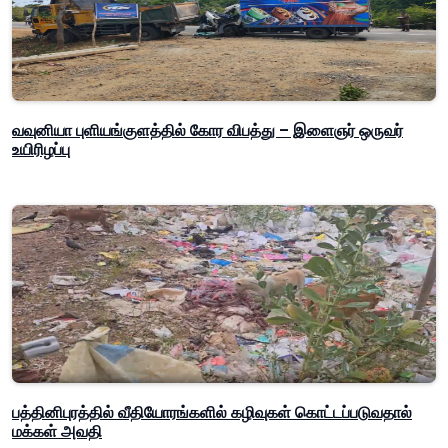
வவுனியா புளியங்குளத்தில் கோர விபத்து – இளைஞர் ஒருவர்
உயிரிழப்பு
பத்தினிபுரத்தில் வீதியோரங்களில் கழிவுகள் கொட்டப்படுவதால்
மக்கள் அவதி