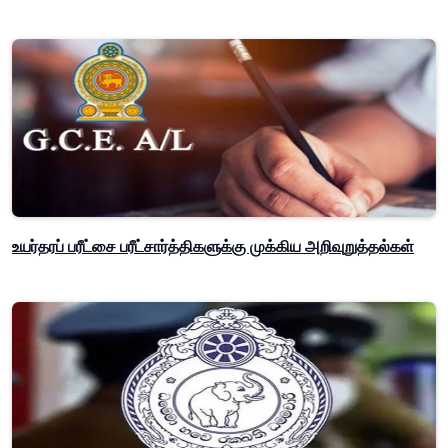
உயர்தரப் பரீட்சை பரீட்சார்த்திகளுக்கு முக்கிய அறிவுறுத்தல்கள்