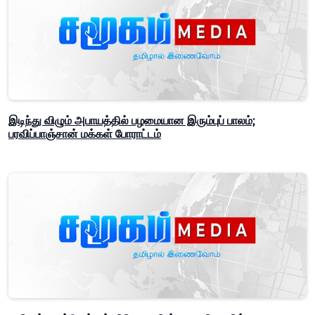
இடிந்து விழும் அபாயத்தில் பழமையான இரும்புப் பாலம்;
பரவிப்பாஞ்சான் மக்கள் போராட்டம்