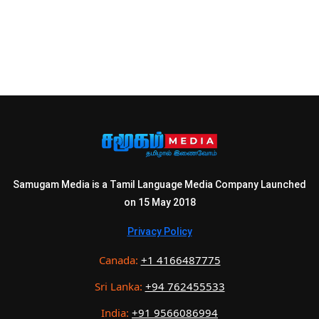
Samugam Media is a Tamil Language Media Company Launched
on 15 May 2018
Privacy Policy
Canada:
+1 4166487775
Sri Lanka:
+94 762455533
India:
+91 9566086994