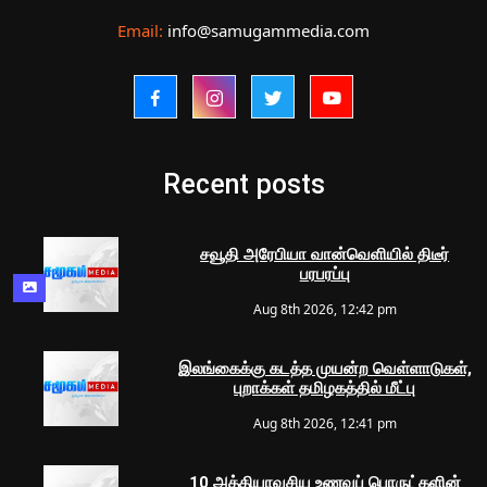
Email:
info@samugammedia.com
Recent posts
சவூதி அரேபியா வான்வெளியில் திடீர்
பரபரப்பு
Aug 8th 2026, 12:42 pm
இலங்கைக்கு கடத்த முயன்ற வெள்ளாடுகள்,
புறாக்கள் தமிழகத்தில் மீட்பு
Aug 8th 2026, 12:41 pm
10 அத்தியாவசிய உணவுப் பொருட்களின்