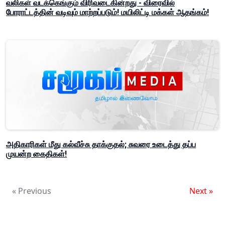
வலிகள் வடக்கெங்கும் விரிவடைகின்றது - விரைவில்
போராட்டத்தின் வடிவும் மாற்றப்படும்! மயிலிட்டி மக்கள் ஆதங்கம்!
அதிகாரிகள் மீது கல்வீச்சு தாக்குதல்; சுவரை உடைத்து தப்ப
முயன்ற கைதிகள்!
« Previous
Next »