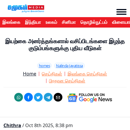
இலங்கை
இந்தியா
உலகம்
சினிமா
தொழில்நுட்பம்
விளையாட
இயற்கை அனர்த்தங்களால் வசிப்பிடங்களை இழந்த
குடும்பங்களுக்கு புதிய வீடுகள்
homes
Nalinda Jayatissa
Home
செய்திகள்
இலங்கை செய்திகள்
பிரதான செய்திகள்
Chithra
/ Oct 8th 2025, 8:38 pm