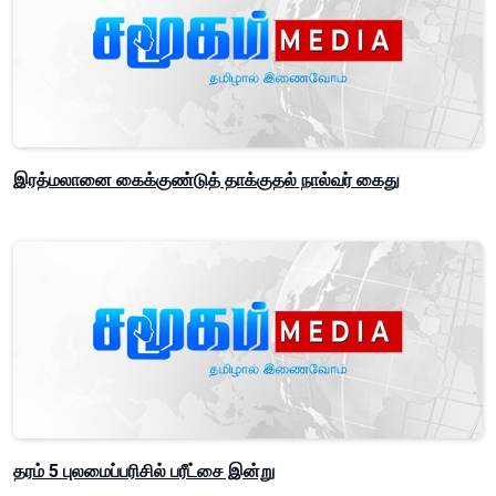
இரத்மலானை கைக்குண்டுத் தாக்குதல் நால்வர் கைது
தரம் 5 புலமைப்பரிசில் பரீட்சை இன்று