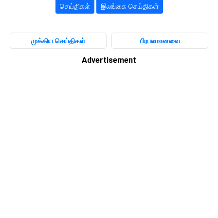
செய்திகள்
இலங்கை செய்திகள்
முக்கிய செய்திகள்
பிரபலமானவை
Advertisement