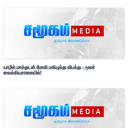
யாழில் மரத்துடன் மோதி மகிழுந்து விபத்து - மூவர்
வைத்தியசாலையில்!