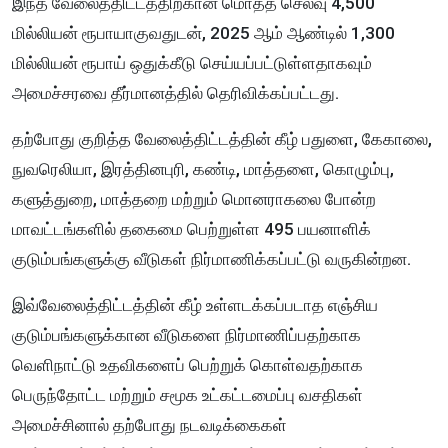
இந்த வேலைத்திட்டத்திற்கான மொத்த செலவு 4,500
மில்லியன் ரூபாயாகுவதுடன், 2025 ஆம் ஆண்டில் 1,300
மில்லியன் ரூபாய் ஒதுக்கீடு செய்யப்பட்டுள்ளதாகவும்
அமைச்சரவை தீர்மானத்தில் தெரிவிக்கப்பட்டது.
தற்போது குறித்த வேலைத்திட்டத்தின் கீழ் பதுளை, கேகாலை,
நுவரெலியா, இரத்தினபுரி, கண்டி, மாத்தளை, கொழும்பு,
களுத்துறை, மாத்தறை மற்றும் மொனராகலை போன்ற
மாவட்டங்களில் தகைமை பெற்றுள்ள 495 பயனாளிக்
குடும்பங்களுக்கு வீடுகள் நிர்மாணிக்கப்பட்டு வருகின்றன.
இவ்வேலைத்திட்டத்தின் கீழ் உள்ளடக்கப்படாத எஞ்சிய
குடும்பங்களுக்கான வீடுகளை நிர்மாணிப்பதற்காக
வெளிநாட்டு உதவிகளைப் பெற்றுக் கொள்வதற்காக
பெருந்தோட்ட மற்றும் சமூக உட்கட்டமைப்பு வசதிகள்
அமைச்சினால் தற்போது நடவடிக்கைகள்