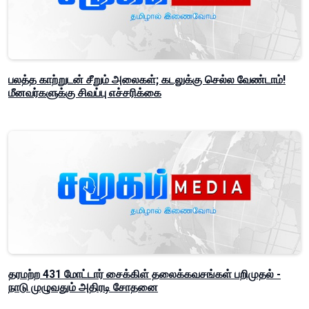
பலத்த காற்றுடன் சீறும் அலைகள்; கடலுக்கு செல்ல வேண்டாம்!
மீனவர்களுக்கு சிவப்பு எச்சரிக்கை
தரமற்ற 431 மோட்டார் சைக்கிள் தலைக்கவசங்கள் பறிமுதல் -
நாடு முழுவதும் அதிரடி சோதனை