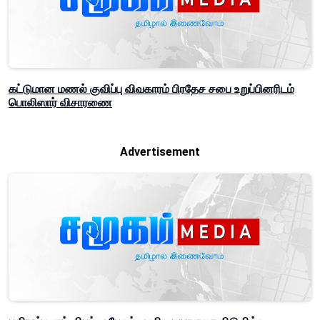
கட்டுமான மணல் குவிப்பு விவகாரம் பிரதேச சபை உறுப்பினரிடம்
பொலிஸார் விசாரணை
Advertisement