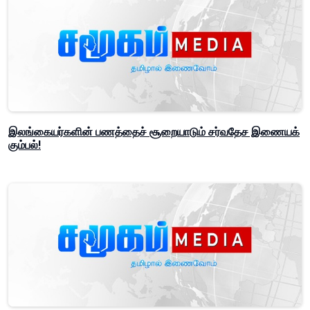
இலங்கையர்களின் பணத்தைச் சூறையாடும் சர்வதேச இணையக்
கும்பல்!