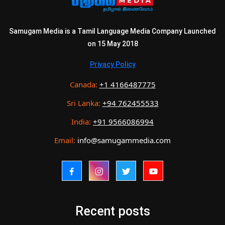
Samugam Media is a Tamil Language Media Company Launched
on 15 May 2018
Privacy Policy
Canada:
+1 4166487775
Sri Lanka:
+94 762455533
India:
+91 9566086994
Email:
info@samugammedia.com
Recent posts