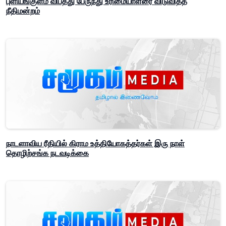
புளியங்குளம் விபத்து பேருந்து உரிமையாளரை விடுவித்த
நீதிமன்றம்
நாடளாவிய ரீதியில் கிராம உத்தியோகத்தர்கள் இரு நாள்
தொழிற்சங்க நடவடிக்கை