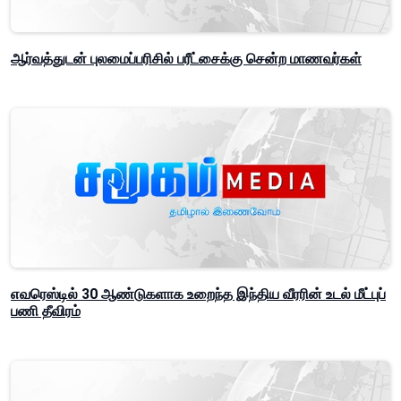
ஆர்வத்துடன் புலமைப்பரிசில் பரீட்சைக்கு சென்ற மாணவர்கள்
எவரெஸ்டில் 30 ஆண்டுகளாக உறைந்த இந்திய வீரரின் உடல் மீட்புப்
பணி தீவிரம்