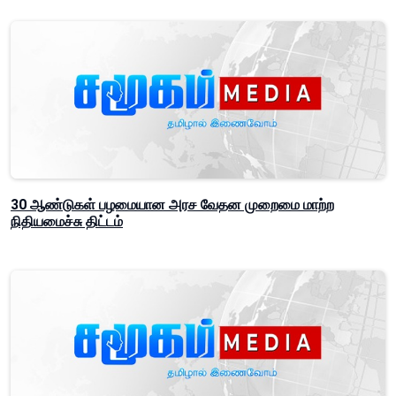
30 ஆண்டுகள் பழமையான அரச வேதன முறைமை மாற்ற
நிதியமைச்சு திட்டம்