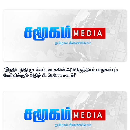
"இந்திய நிதி முடக்கம்: வடக்கின் அபிவிருத்தியும் பாதுகாப்பும்
கேள்விக்குறி-அஜித் பி. பெரேரா சாடல்!"