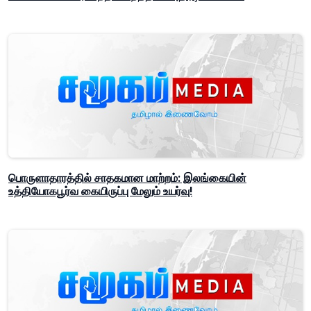
பொருளாதாரத்தில் சாதகமான மாற்றம்: இலங்கையின்
உத்தியோகபூர்வ கையிருப்பு மேலும் உயர்வு!