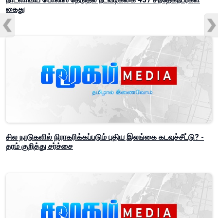
கைது
சில நாடுகளில் நிராகரிக்கப்படும் புதிய இலங்கை கடவுச்சீட்டு? -
தரம் குறித்து சர்ச்சை