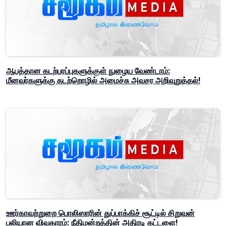
ஆபத்தான கடற்பரப்புகளுக்குள் நுழைய வேண்டாம்:
மீனவர்களுக்கு கடற்றொழில் அமைச்சு அவசர அறிவுறுத்தல்!
ஊர்காவற்றுறை பொலிஸாரின் துப்பாக்கிச் சூட்டில் சிறுவன்
பலியான விவகாரம்: நீதிமன்றத்தின் அதிரடி கட்டளை!