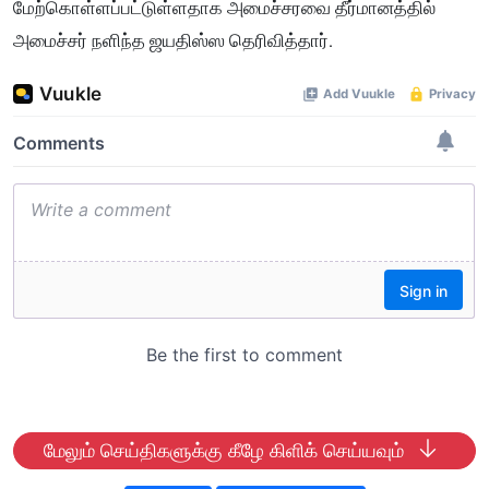
மேற்கொள்ளப்பட்டுள்ளதாக அமைச்சரவை தீர்மானத்தில்
அமைச்சர் நளிந்த ஜயதிஸ்ஸ தெரிவித்தார்.
மேலும் செய்திகளுக்கு கீழே கிளிக் செய்யவும்