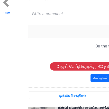
PREV
மேலும் செய்திகளுக்கு கீழே க
செய்திகள்
முக்கிய செய்திகள்
மீண்டும் நடுவானில் அசுர வேட்டை-ஹூத்தி