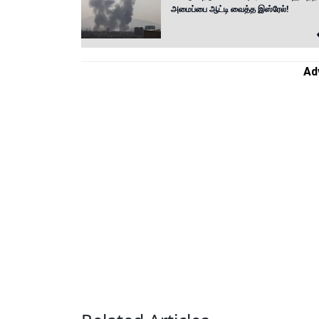
அமைப்பை ஆட்டி வைத்த இஸ்ரேல்!
Ad