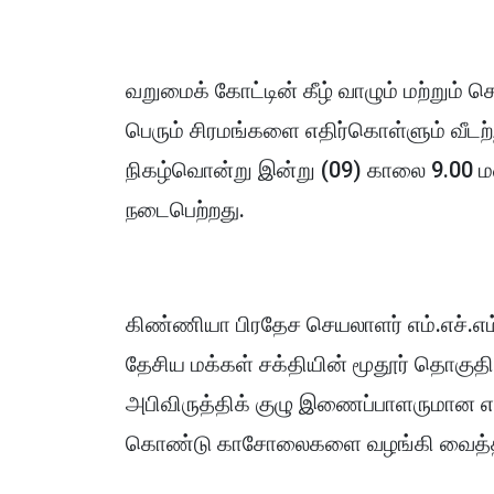
வறுமைக் கோட்டின் கீழ் வாழும் மற்று
பெரும் சிரமங்களை எதிர்கொள்ளும் வீட
நிகழ்வொன்று இன்று (09) காலை 9.00 
நடைபெற்றது.
கிண்ணியா பிரதேச செயலாளர் எம்.எச்.எம
தேசிய மக்கள் சக்தியின் மூதூர் தொகு
அபிவிருத்திக் குழு இணைப்பாளருமான எம். 
கொண்டு காசோலைகளை வழங்கி வைத்த