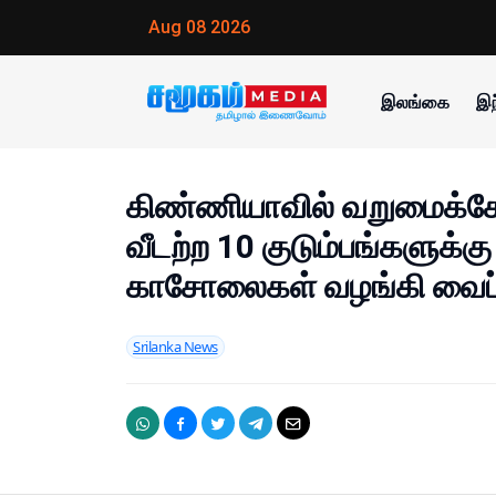
Aug 08 2026
இலங்கை
இந
கிண்ணியாவில் வறுமைக்கோட
வீடற்ற 10 குடும்பங்களுக்கு 
காசோலைகள் வழங்கி வைப்ப
Srilanka News