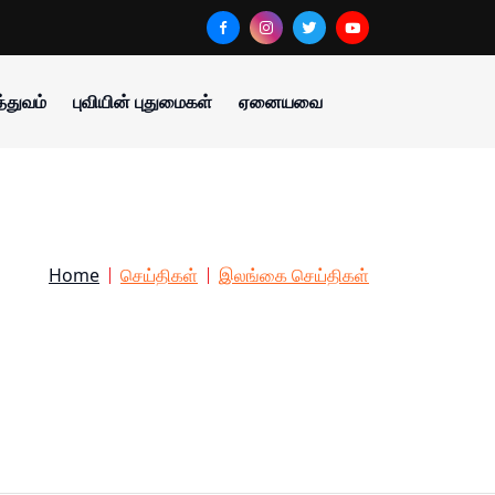
்துவம்
புவியின் புதுமைகள்
ஏனையவை
Home
செய்திகள்
இலங்கை செய்திகள்