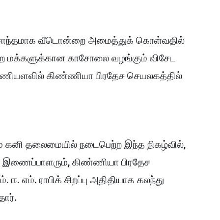
ம் சொந்தமாக வீடொன்றை அமைத்துக் கொள்வதில்
ற்ற மக்களுக்கான காசோலை வழங்கும் விசேட
மணியளவில் கிண்ணியா பிரதேச செயலகத்தில்
் கனி தலைமையில் நடைபெற்ற இந்த நிகழ்வில்,
தி இணைப்பாளரும், கிண்ணியா பிரதேச
ஈ. எம். ராபிக் சிறப்பு அதிதியாக கலந்து
ார்.