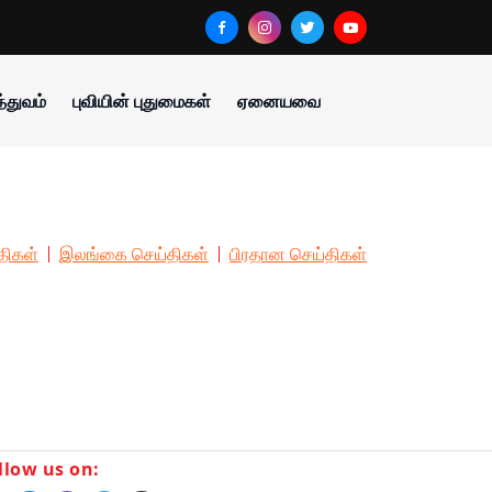
்துவம்
புவியின் புதுமைகள்
ஏனையவை
திகள்
இலங்கை செய்திகள்
பிரதான செய்திகள்
llow us on: