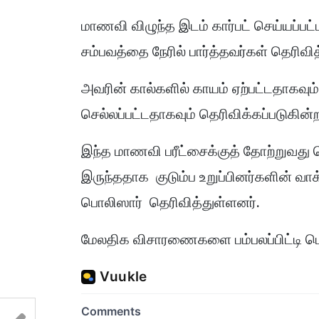
மாணவி விழுந்த இடம் கார்பட் செய்யப்பட்
சம்பவத்தை நேரில் பார்த்தவர்கள் தெரிவி
அவரின் கால்களில் காயம் ஏற்பட்டதாகவ
செல்லப்பட்டதாகவும் தெரிவிக்கப்படுகின்ற
இந்த மாணவி பரீட்சைக்குத் தோற்றுவது 
இருந்ததாக குடும்ப உறுப்பினர்களின் வா
பொலிஸார் தெரிவித்துள்ளனர்.
மேலதிக விசாரணைகளை பம்பலப்பிட்டி 