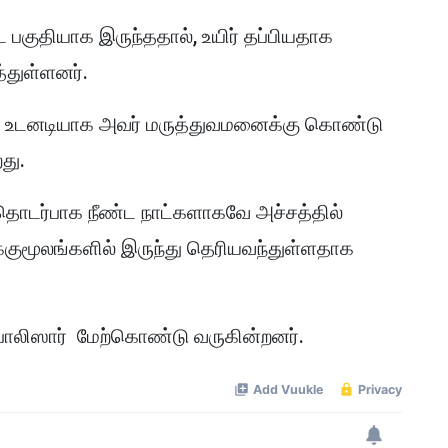
ட பகுதியாக இருந்ததால், உயிர் தப்பியதாக
த்துள்ளனர்.
ும் உடனடியாக அவர் மருத்துவமனைக்கு கொண்டு
து.
தொடர்பாக நீண்ட நாட்களாகவே அச்சத்தில்
க்குமூலங்களில் இருந்து தெரியவந்துள்ளதாக
பொலிஸார் மேற்கொண்டு வருகின்றனர்.