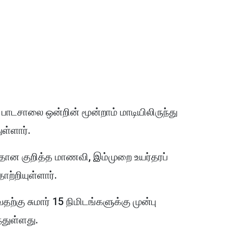
ள பாடசாலை ஒன்றின் மூன்றாம் மாடியிலிருந்து
ள்ளார்.
தான குறித்த மாணவி, இம்முறை உயர்தரப்
்றியுள்ளார்.
்கு சுமார் 15 நிமிடங்களுக்கு முன்பு
துள்ளது.