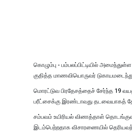
கொழும்பு - பம்பலப்பிட்டியில் அமைந்துள்
குதித்த மாணவியொருவர் டுகாயமடைந்து
மொரட்டுவ பிரதேசத்தைச் சேர்ந்த 19 வய
பரீட்சைக்கு இரண்டாவது தடவையாகத் தோற
சம்பவம் உயிரியல் வினாத்தாள் தொடங்குவதற
இடம்பெற்றதாக விசாரணையில் தெரியவந்