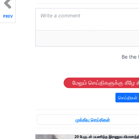
PREV
மேலும் செய்திகளுக்கு கீழே க
செய்திகள்
முக்கிய செய்திகள்
20 பேருடன் பயணித்த இராணுவ விமானத்தி