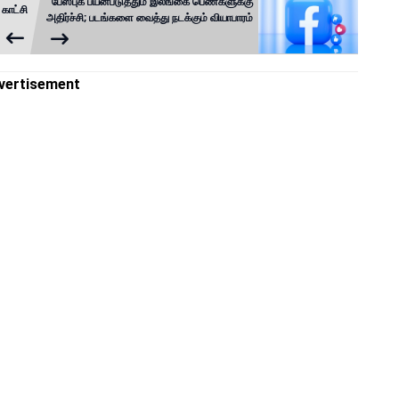
பேஸ்புக் பயன்படுத்தும் இலங்கை பெண்களுக்கு
 காட்சி
அதிர்ச்சி; படங்களை வைத்து நடக்கும் வியாபாரம்
vertisement