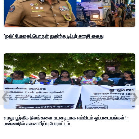
'ஐஸ்' போதைப்பொருள் நுகர்ந்த டிப்பர் சாரதி கைது
எமது பூர்வீக நிலங்களை உடனடியாக எம்மிடம் ஒப்படையுங்கள்! -
மன்னாரில் கவனயீர்ப்பு போராட்டம்