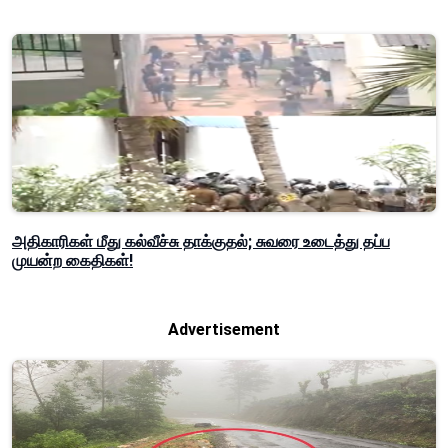
அதிகாரிகள் மீது கல்வீச்சு தாக்குதல்; சுவரை உடைத்து தப்ப
முயன்ற கைதிகள்!
Advertisement