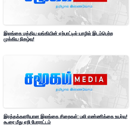
இலங்கை மத்திய வங்கியின் ஏற்பாட்டில் யாழில் இடம்பெற்ற
முக்கிய நிகழ்வு!
இரத்தக்களரியான இலங்கை சிறைகள்; பலி எண்ணிக்கை உயர்வு!
கூரை மீது ஏறி போராட்டம்