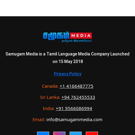
Samugam Media is a Tamil Language Media Company Launched
on 15 May 2018
Privacy Policy
Canada:
+1 4166487775
Sri Lanka:
+94 762455533
India:
+91 9566086994
Email:
info@samugammedia.com