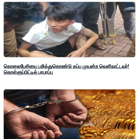
தொலைபேசியை பறித்துகொண்டு தப்ப முயன்ற வெளிநாட்டவர்!
கொள்ளுப்பிட்டில் பரபரப்பு