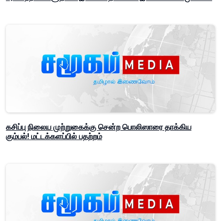
கசிப்பு நிலைய முற்றுகைக்கு சென்ற பொலிஸாரை தாக்கிய
கும்பல்! மட்டக்களப்பில் பதற்றம்