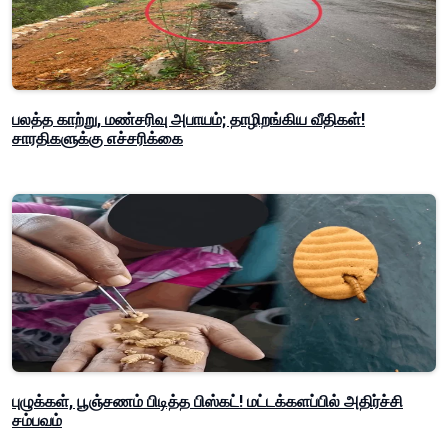
பலத்த காற்று, மண்சரிவு அபாயம்; தாழிறங்கிய வீதிகள்!
சாரதிகளுக்கு எச்சரிக்கை
புழுக்கள், பூஞ்சணம் பிடித்த பிஸ்கட்! மட்டக்களப்பில் அதிர்ச்சி
சம்பவம்