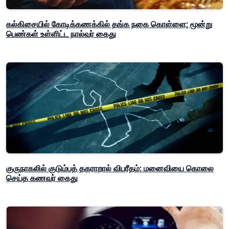
கல்கிசையில் கோடிக்கணக்கில் தங்க நகை கொள்ளை; மூன்று
பெண்கள் உள்ளிட்ட நால்வர் கைது
குருநாகலில் குடும்பத் தகராறால் விபரீதம்: மனைவியை கொலை
செய்த கணவர் கைது