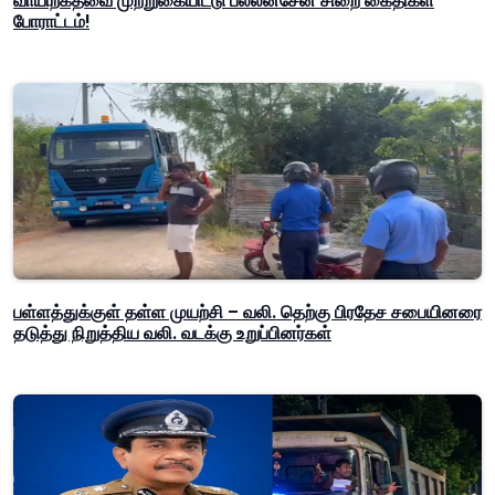
வாயிற்கதவை முற்றுகையிட்டு பல்லன்சேன சிறை கைதிகள்
போராட்டம்!
பள்ளத்துக்குள் தள்ள முயற்சி – வலி. தெற்கு பிரதேச சபையினரை
தடுத்து நிறுத்திய வலி. வடக்கு உறுப்பினர்கள்