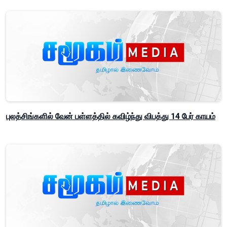
புலத்சிங்களில் வேன் பள்ளத்தில் கவிழ்ந்து விபத்து 14 பேர் காயம்