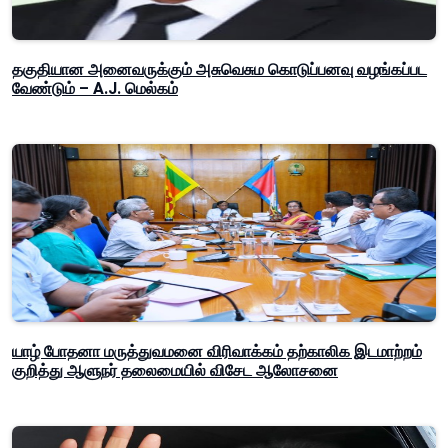
தகுதியான அனைவருக்கும் அசுவெசும கொடுப்பனவு வழங்கப்பட
வேண்டும் – A.J. மெல்கம்
யாழ் போதனா மருத்துவமனை விரிவாக்கம் தற்காலிக இடமாற்றம்
குறித்து ஆளுநர் தலைமையில் விசேட ஆலோசனை