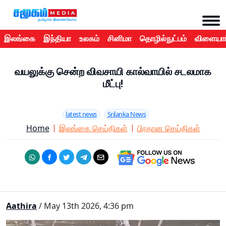
இலங்கை
இந்தியா
உலகம்
சினிமா
தொழில்நுட்பம்
விளையாட
வயலுக்கு சென்ற விவசாயி கால்வாயில் சடலமாக
மீட்பு!
latest news
Srilanka News
Home
இலங்கை செய்திகள்
பிரதான செய்திகள்
Aathira
/ May 13th 2026, 4:36 pm