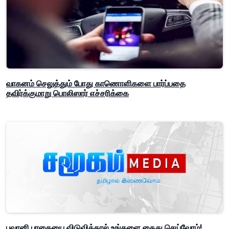
வாகனம் செலுத்தும் போது காணொளிகளை பார்ப்பதை
தவிர்க்குமாறு பொலிஸார் எச்சரிக்கை
பவானி பாதையை விடுவித்தால் உங்களை கைது செய்வோம்!