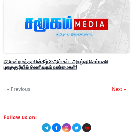
நீதிமன்ற உத்தரவின்கீழ் 3-ஆம் கட்ட அகழ்வு: செம்மணி
புதைகுழியில் வெளிவரும் உண்மைகள்!
« Previous
Next »
Follow us on: