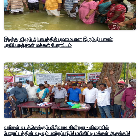
இடிந்து விழும் அபாயத்தில் பழமையான இரும்புப் பாலம்;
பரவிப்பாஞ்சான் மக்கள் போராட்டம்
வலிகள் வடக்கெங்கும் விரிவடைகின்றது - விரைவில்
போராட்டத்தின் வடிவும் மாற்றப்படும்! மயிலிட்டி மக்கள் ஆதங்கம்!