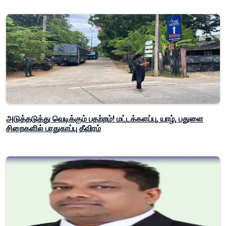
அடுத்தடுத்து வெடிக்கும் பதற்றம்! மட்டக்களப்பு, யாழ், பதுளை
சிறைகளில் பாதுகாப்பு தீவிரம்