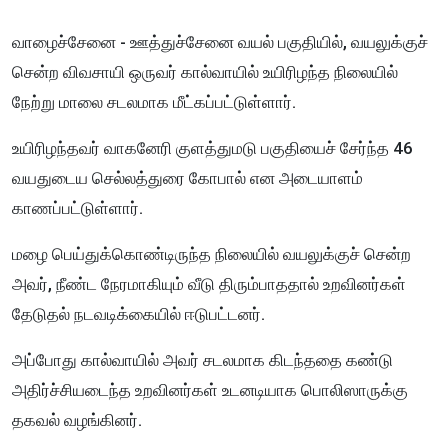
வாழைச்சேனை - ஊத்துச்சேனை வயல் பகுதியில், வயலுக்குச்
சென்ற விவசாயி ஒருவர் கால்வாயில் உயிரிழந்த நிலையில்
நேற்று மாலை சடலமாக மீட்கப்பட்டுள்ளார்.
உயிரிழந்தவர் வாகனேரி குளத்துமடு பகுதியைச் சேர்ந்த 46
வயதுடைய செல்லத்துரை கோபால் என அடையாளம்
காணப்பட்டுள்ளார்.
மழை பெய்துக்கொண்டிருந்த நிலையில் வயலுக்குச் சென்ற
அவர், நீண்ட நேரமாகியும் வீடு திரும்பாததால் உறவினர்கள்
தேடுதல் நடவடிக்கையில் ஈடுபட்டனர்.
அப்போது கால்வாயில் அவர் சடலமாக கிடந்ததை கண்டு
அதிர்ச்சியடைந்த உறவினர்கள் உடனடியாக பொலிஸாருக்கு
தகவல் வழங்கினர்.