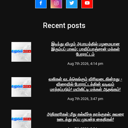
Recent posts
இடிந்து விழும் அபாயத்தில் பழமையான
இரும்புப் பாலம்; பரவிப்பாஞ்சான் மக்கள்
போராட்டம்
Aug 7th 2026, 4:14 pm
வலிகள் வடக்கெங்கும் விரிவடைகின்றது -
விரைவில் போராட்டத்தின் வடிவும்
மாற்றப்படும்! மயிலிட்டி மக்கள் ஆதங்கம்!
Aug 7th 2026, 3:47 pm
அதிகாரிகள் மீது கல்வீச்சு தாக்குதல்; சுவரை
உடைத்து தப்ப முயன்ற கைதிகள்!