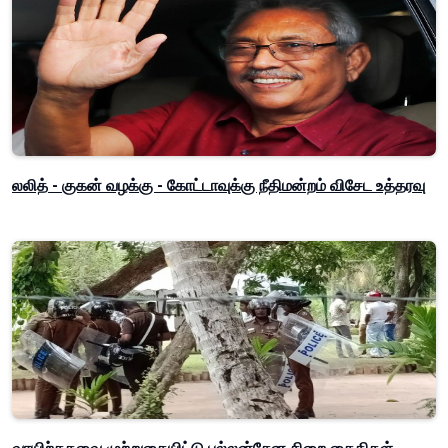
லலித் - குகன் வழக்கு - கோட்டாவுக்கு நீதிமன்றம் விசேட உத்தரவு