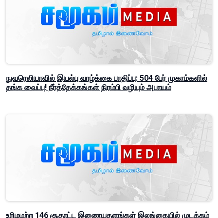
நுவரெலியாவில் இயல்பு வாழ்க்கை பாதிப்பு: 504 பேர் முகாம்களில்
தங்க வைப்பு! நீர்த்தேக்கங்கள் நிரம்பி வழியும் அபாயம்
உரிமமற்ற 146 சூதாட்ட இணையதளங்கள் இலங்கையில் முடக்கம்