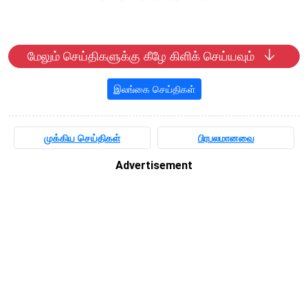
மேலும் செய்திகளுக்கு கீழே கிளிக் செய்யவும்
இலங்கை செய்திகள்
முக்கிய செய்திகள்
பிரபலமானவை
Advertisement