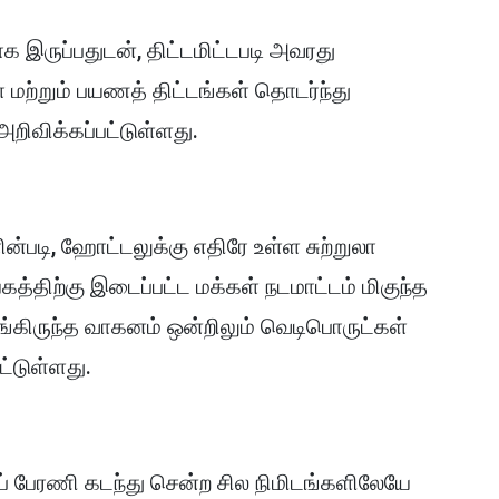
ாக இருப்பதுடன், திட்டமிட்டபடி அவரது
ள் மற்றும் பயணத் திட்டங்கள் தொடர்ந்து
அறிவிக்கப்பட்டுள்ளது.
படி, ஹோட்டலுக்கு எதிரே உள்ள சுற்றுலா
த்திற்கு இடைப்பட்ட மக்கள் நடமாட்டம் மிகுந்த
 அங்கிருந்த வாகனம் ஒன்றிலும் வெடிபொருட்கள்
ட்டுள்ளது.
் பேரணி கடந்து சென்ற சில நிமிடங்களிலேயே