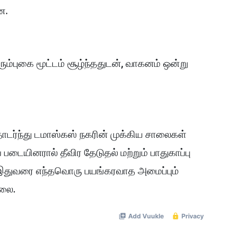
ன.
ும்புகை மூட்டம் சூழ்ந்ததுடன், வாகனம் ஒன்று
தொடர்ந்து டமாஸ்கஸ் நகரின் முக்கிய சாலைகள்
ப் படையினரால் தீவிர தேடுதல் மற்றும் பாதுகாப்பு
. இதுவரை எந்தவொரு பயங்கரவாத அமைப்பும்
்லை.