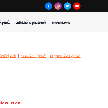
்துவம்
புவியின் புதுமைகள்
ஏனையவை
செய்திகள்
உலக செய்திகள்
பிரதான செய்திகள்
llow us on: