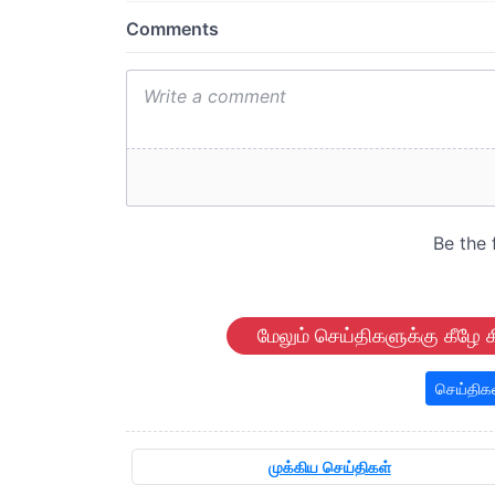
மேலும் செய்திகளுக்கு கீழே க
செய்திக
முக்கிய செய்திகள்