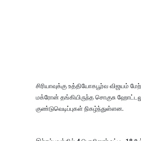
சிரியாவுக்கு உத்தியோகபூர்வ விஜயம் ம
மக்ரோன் தங்கியிருந்த சொகுசு ஹோட்டலு
குண்டுவெடிப்புகள் நிகழ்ந்துள்ளன.