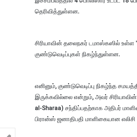
இச்சம்பவத்தில் 4 பொலிஸார் உட்பட 18
தெரிவித்துள்ளன.
சிரியாவின் தலைநகர் டமாஸ்கஸில் உள்ள 
குண்டுவெடிப்புகள் நிகழ்ந்துள்ளன.
எனினும், குண்டுவெடிப்பு நிகழ்ந்த சமய
இருக்கவில்லை என்றும், அவர் சிரியாவ
al-Sharaa) சந்திப்பதற்காக அதிபர் மாளி
பிரான்ஸ் ஜனாதிபதி மாளிகையான எலிசி (E