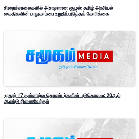
சிறைச்சாலைகளில் அசாதாரண சூழல்: தமிழ் அரசியல்
கைதிகளின் பாதுகாப்பை உறுதிப்படுத்தக் கோரிக்கை
மூதூர் 17 தன்னார்வ தொண்டர்களின் படுகொலை: 20ஆம்
ஆண்டு நினைவேந்தல்