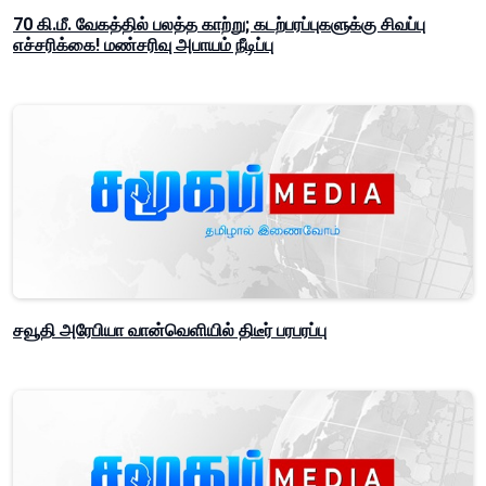
70 கி.மீ. வேகத்தில் பலத்த காற்று; கடற்பரப்புகளுக்கு சிவப்பு
எச்சரிக்கை! மண்சரிவு அபாயம் நீடிப்பு
சவூதி அரேபியா வான்வெளியில் திடீர் பரபரப்பு