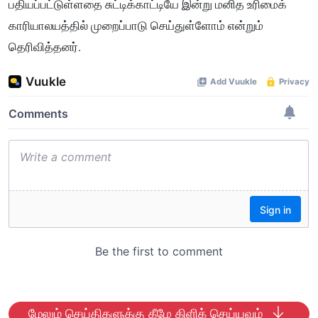
பதியப்பட்டுள்ளதை சுட்டிக்காட்டியே இன்று மனித உரிமைக்
காரியாலயத்தில் முறைப்பாடு செய்துள்ளோம் என்றும்
தெரிவித்தனர்.
மேலும் செய்திகளுக்கு கீழே கிளிக் செய்யவும்