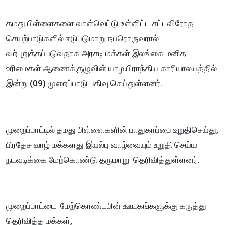
தமது பிள்ளைகளை வாள்வெட்டு உள்ளிட்ட சட்டவிரோத
செயற்பாடுகளில் ஈடுபடுமாறு நபரொருவரால்
வற்புறுத்தப்படுவதாக அரசடி மக்கள் இலங்கை மனித
உரிமைகள் ஆணைக்குழுவின் யாழ.பிராந்திய காரியாலயத்தில்
இன்று (09) முறைப்பாடு பதிவு செய்துள்ளனர்.
முறைப்பாட்டில் தமது பிள்ளைகளின் பாதுகாப்பை உறுதிசெய்து,
பிரதேச வாழ் மக்களது இயல்பு வாழ்வையும் உறுதி செய்ய
நடவடிக்கை மேற்கொண்டு தருமாறு தெரிவித்துள்ளனர்.
முறைப்பாட்டை மேற்கொண்டபின் ஊடகங்களுக்கு கருத்து
தெரிவித்த மக்கள்,