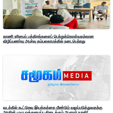
காணி உரிமைப் பத்திரங்களைப் பெற்றுக்கொள்வதற்கான
விழிப்புணர்வு அமர்வு தம்பலகாமத்தில் நடைபெற்றது
வடக்கில் கூட்டுறவு இயக்கத்தை மீண்டும் வலுப்படுத்துவதற்கு
அரசின் முழு ஒத்துழைப்பு கிடைக்கும் ஆளுநர் உறுதி!