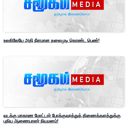
உலகிலேயே அதி நீளமான தலைமுடி கொண்ட பெண்!
வடக்கு மாகாண மோட்டார் போக்குவரத்துத் திணைக்களத்துக்கு
புதிய ஆணையாளர் நியமனம்!