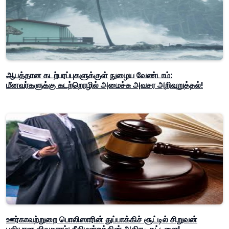
ஆபத்தான கடற்பரப்புகளுக்குள் நுழைய வேண்டாம்:
மீனவர்களுக்கு கடற்றொழில் அமைச்சு அவசர அறிவுறுத்தல்!
ஊர்காவற்றுறை பொலிஸாரின் துப்பாக்கிச் சூட்டில் சிறுவன்