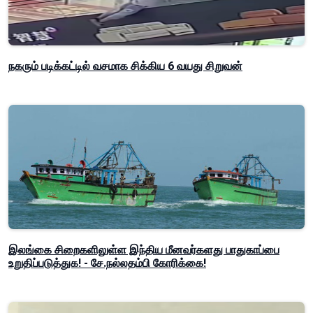
நகரும் படிக்கட்டில் வசமாக சிக்கிய 6 வயது சிறுவன்
இலங்கை சிறைகளிலுள்ள இந்திய மீனவர்களது பாதுகாப்பை
உறுதிப்படுத்துக! - சே.நல்லதம்பி கோரிக்கை!