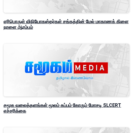
எரிபொருள் விநியோகஸ்தர்கள் சங்கத்தின் மேல் மாகாணக் கிளை
நாளை ஆரம்பம்
சமூக வலைத்தளங்கள் மூலம் கப்பம் கோரும் மோசடி SLCERT
எச்சரிக்கை