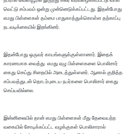
நபரால் வெளியூரில் இருந்து சிலர் வரவழைக்கப்பட்டு வாள்
வெட்டு சம்பவம் ஒன்று முன்னெடுக்கப்பட்டது. இதன்போது
எமது பிள்ளைகள் தம்மை பாதுகாத்துக்கொள்ள தற்காப்பு
நடவடிக்கையில் இறங்கினர்.
இதன்போது ஒருவர் காயங்களுக்குள்ளானார். இதைக்
காரணமாக வைத்து எமது ஏழு பிள்ளைகளை பொலிசார்
கைது செய்து சிறையில் அடைத்துள்ளனர். ஆனால் குறித்த
சம்பவத்துடன் தொடர்புடைய நபர்களை பொலிசார் கைது
செய்யவில்லை.
இன்னிலையில் தான் எமது பிள்ளைகள் மீது தேவையற்ற
வகையில் சோடிக்கப்பட்ட வழக்குகள் பொலிசாரால்