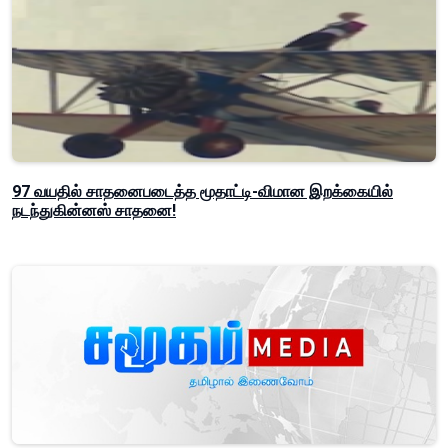
97 வயதில் சாதனைபடைத்த மூதாட்டி-விமான இறக்கையில்
நடந்துகின்னஸ் சாதனை!