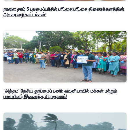
நாளை தரம் 5 புலமைப்பரிசில் பரீட்சை:பரீட்சை திணைக்களத்தின்
அவசர வழிகாட்டல்கள்!
'அத்தம' தேசிய தூய்மைப் பணி: வவுனியாவில் மக்கள் மற்றும்
படையினர் இணைந்த சிரமதானம்!