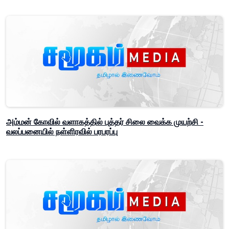
அம்மன் கோவில் வளாகத்தில் புத்தர் சிலை வைக்க முயற்சி -
வலப்பனையில் நள்ளிரவில் பரபரப்பு