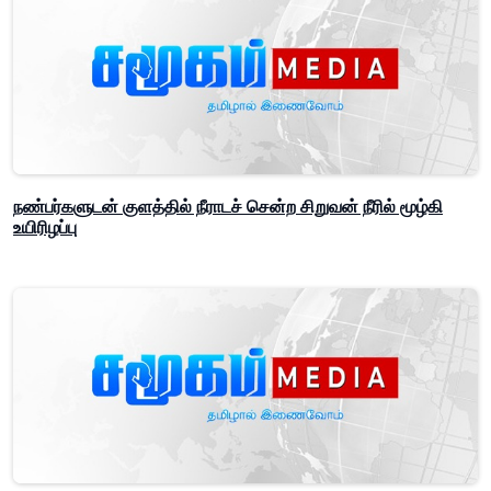
நண்பர்களுடன் குளத்தில் நீராடச் சென்ற சிறுவன் நீரில் மூழ்கி
உயிரிழப்பு