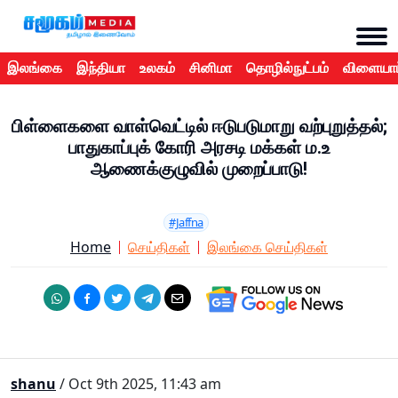
இலங்கை
இந்தியா
உலகம்
சினிமா
தொழில்நுட்பம்
விளையாட
பிள்ளைகளை வாள்வெட்டில் ஈடுபடுமாறு வற்புறுத்தல்;
பாதுகாப்புக் கோரி அரசடி மக்கள் ம.உ
ஆணைக்குழுவில் முறைப்பாடு!
#Jaffna
Home
செய்திகள்
இலங்கை செய்திகள்
shanu
/ Oct 9th 2025, 11:43 am