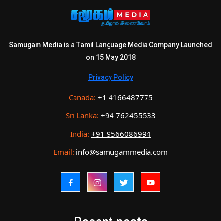
Samugam Media is a Tamil Language Media Company Launched
on 15 May 2018
Privacy Policy
Canada:
+1 4166487775
Sri Lanka:
+94 762455533
India:
+91 9566086994
Email:
info@samugammedia.com