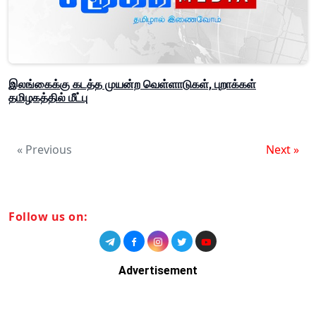
இலங்கைக்கு கடத்த முயன்ற வெள்ளாடுகள், புறாக்கள்
தமிழகத்தில் மீட்பு
« Previous
Next »
Follow us on:
Advertisement