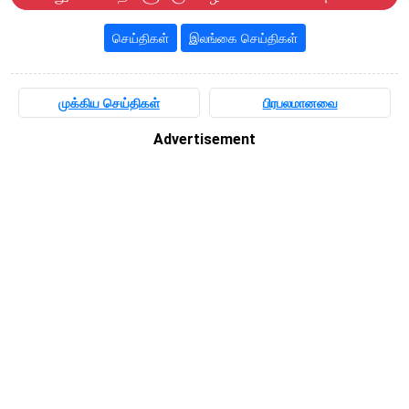
செய்திகள்
இலங்கை செய்திகள்
முக்கிய செய்திகள்
பிரபலமானவை
Advertisement