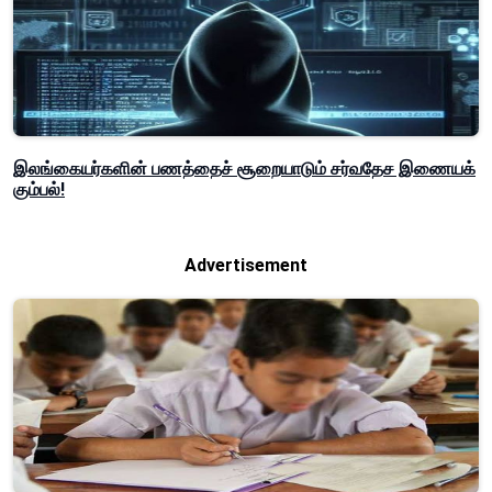
இலங்கையர்களின் பணத்தைச் சூறையாடும் சர்வதேச இணையக்
கும்பல்!
Advertisement