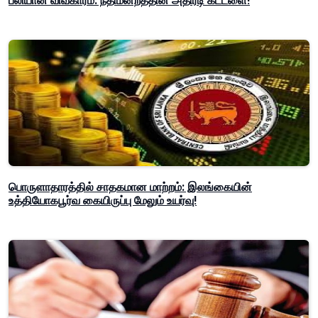
பலியான விவகாரம்: நீதிமன்றத்தின் அதிரடி கட்டளை!
பொருளாதாரத்தில் சாதகமான மாற்றம்: இலங்கையின்
உத்தியோகபூர்வ கையிருப்பு மேலும் உயர்வு!