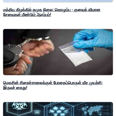
மத்திய கிழக்கில் சுமுக நிலை: கொழும்பு - குவைத் விமான
சேவைகள் மீண்டும் ஆரம்பம்!
மெகசின் சிறைச்சாலைக்குள் போதைப்பொருள் வீச முயற்சி:
இருவர் கைது!