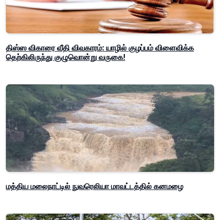
திஸ்ஸ விகாரை வீதி விவகாரம்: யாழில் குழப்பம் விளைவிக்க
தெற்கிலிருந்து குழுவொன்று வருகை!
மத்திய மலைநாட்டில் நுவரெலியா மாவட்டத்தில் கனமழை