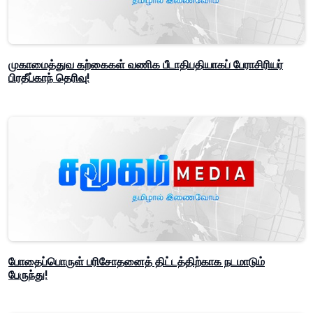
முகாமைத்துவ கற்கைகள் வணிக பீடாதிபதியாகப் பேராசிரியர்
பிரதீப்காந் தெரிவு!
போதைப்பொருள் பரிசோதனைத் திட்டத்திற்காக நடமாடும்
பேருந்து!