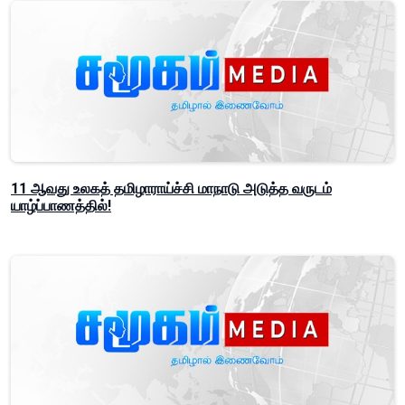
11 ஆவது உலகத் தமிழாராய்ச்சி மாநாடு அடுத்த வருடம்
யாழ்ப்பாணத்தில்!