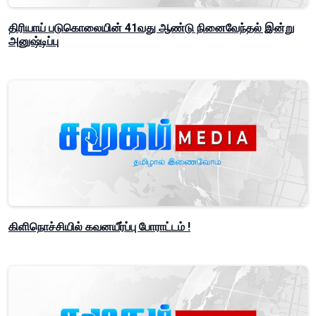
திரியாய் படுகொலையின் 41வது ஆண்டு நினைவேந்தல் இன்று
அனுஷ்டிப்பு
கிளிநொச்சியில் கவனயீர்ப்பு போராட்டம் !