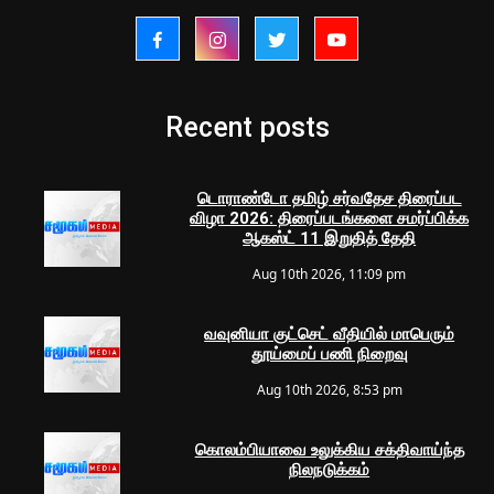
Recent posts
டொராண்டோ தமிழ் சர்வதேச திரைப்பட
விழா 2026: திரைப்படங்களை சமர்ப்பிக்க
ஆகஸ்ட் 11 இறுதித் தேதி
Aug 10th 2026, 11:09 pm
வவுனியா குட்செட் வீதியில் மாபெரும்
தூய்மைப் பணி நிறைவு
Aug 10th 2026, 8:53 pm
கொலம்பியாவை உலுக்கிய சக்திவாய்ந்த
நிலநடுக்கம்