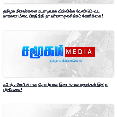
தமிழக மீனவர்களை உடனடியாக விடுவிக்க வேண்டும்-வட
மாகாண மீனவ பிரதிநிதி நா.வர்ணாகுலசிங்கம் கோரிக்கை !
சுரேஷ் சலேயின் மனு தொடர்பான இடைக்கால மனுக்கள் இன்று
பரிசீலனை!