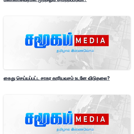
கைது செய்யப்பட்ட சாகர காரியவசம் உடனே விடுதலை?