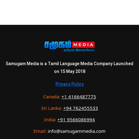
Samugam Media is a Tamil Language Media Company Launched
on 15 May 2018
Privacy Policy
Canada:
+1 4166487775
Sri Lanka:
+94 762455533
India:
+91 9566086994
Email:
info@samugammedia.com