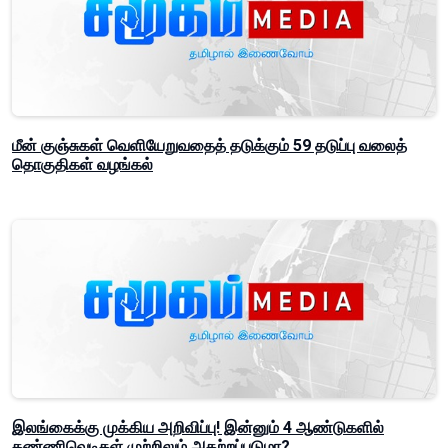
மீன் குஞ்சுகள் வெளியேறுவதைத் தடுக்கும் 59 தடுப்பு வலைத்
தொகுதிகள் வழங்கல்
இலங்கைக்கு முக்கிய அறிவிப்பு! இன்னும் 4 ஆண்டுகளில்
கண்ணிவெடிகள் முற்றிலும் அகற்றப்படுமா?