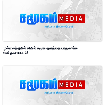
முல்லைத்தீவில் சிவில் சமூக தளத்தை பாதுகாக்க
கலந்துரையாடல்!