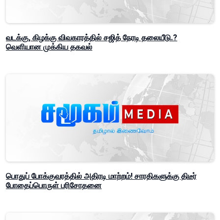
வடக்கு, கிழக்கு விவகாரத்தில் சஜித் நேரடி தலையீடு.?
வெளியான முக்கிய தகவல்
பொதுப் போக்குவரத்தில் அதிரடி மாற்றம்! சாரதிகளுக்கு திடீர்
போதைப்பொருள் பரிசோதனை