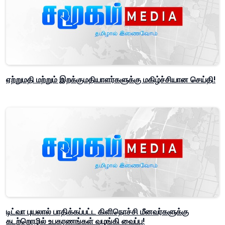
ஏற்றுமதி மற்றும் இறக்குமதியாளர்களுக்கு மகிழ்ச்சியான செய்தி!
டிட்வா புயலால் பாதிக்கப்பட்ட கிளிநொச்சி மீனவர்களுக்கு
கடற்றொழில் உபகரணங்கள் வழங்கி வைப்பு!