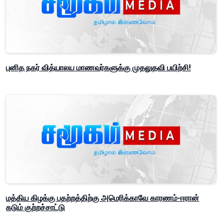
புனித நகர் வித்யாலய மாணவர்களுக்கு முதலுதவி பயிற்சி!
மத்திய கிழக்கு பதற்றத்திற்கு அமெரிக்காவே காரணம்-ஈரான்
கடும் குற்றச்சாட்டு