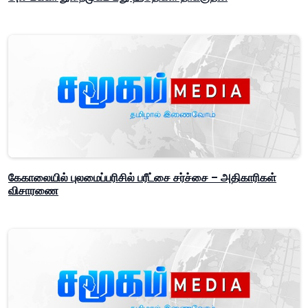
கேகாலையில் புலமைப்பரிசில் பரீட்சை சர்ச்சை – அதிகாரிகள்
விசாரணை