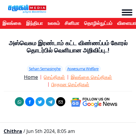
இலங்கை
இந்தியா
உலகம்
சினிமா
தொழில்நுட்பம்
விளையாட
அஸ்வெசும இரண்டாம் கட்ட விண்ணப்பம் கோரல்
தொடர்பில் வெளியான அறிவிப்பு..!
Sehan Semasinghe
Aswesuma Welfare
Home
செய்திகள்
இலங்கை செய்திகள்
பிரதான செய்திகள்
Chithra
/ Jun 5th 2024, 8:05 am