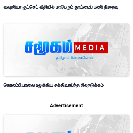
வவுனியா குட்செட் வீதியில் மாபெரும் தூய்மைப் பணி நிறைவு
கொலம்பியாவை உலுக்கிய சக்திவாய்ந்த நிலநடுக்கம்
Advertisement