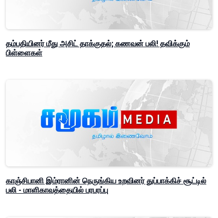
தம்பதியினர் மீது அசிட் தாக்குதல்; கணவன் பலி! தவிக்கும்
பிள்ளைகள்
காஞ்சிபானி இம்ரானின் நெருங்கிய உறவினர் துப்பாக்கிச் சூட்டில்
பலி - மாளிகாவத்தையில் பரபரப்பு