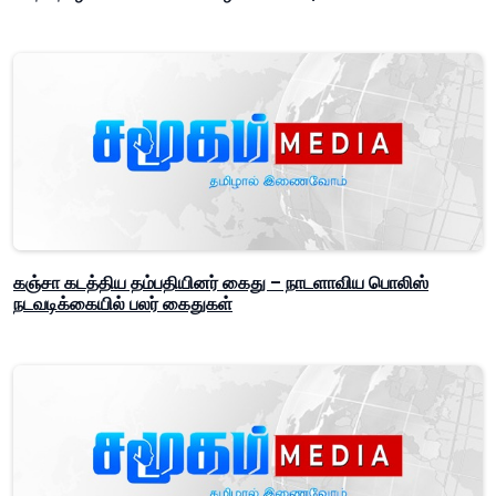
கஞ்சா கடத்திய தம்பதியினர் கைது – நாடளாவிய பொலிஸ்
நடவடிக்கையில் பலர் கைதுகள்