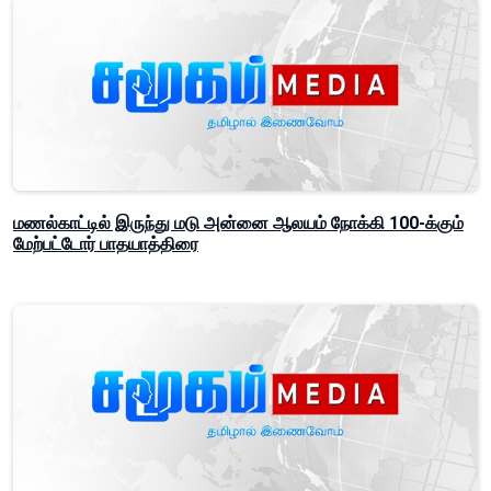
மணல்காட்டில் இருந்து மடு அன்னை ஆலயம் நோக்கி 100-க்கும்
மேற்பட்டோர் பாதயாத்திரை