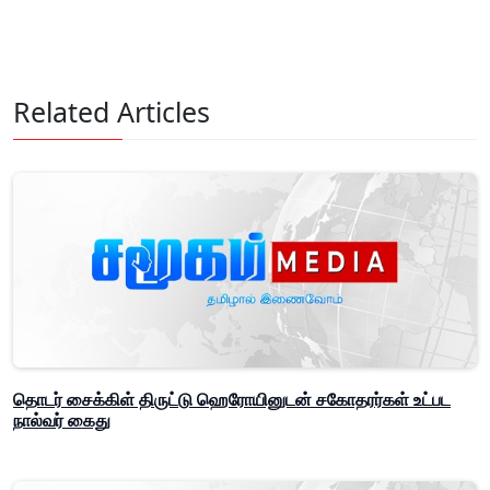
Related Articles
தொடர் சைக்கிள் திருட்டு ஹெரோயினுடன் சகோதரர்கள் உட்பட
நால்வர் கைது