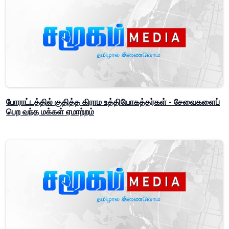
போராட்டத்தில் குதித்த கிராம உத்தியோகத்தர்கள் - சேவைகளைப்
பெற வந்த மக்கள் ஏமாற்றம்