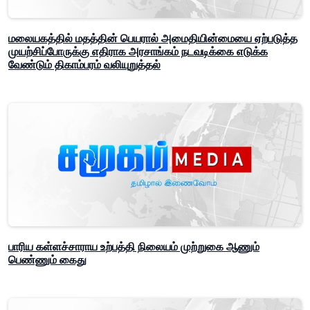
மலையகத்தில் மதத்தின் பெயரால் அமைதியின்மையை ஏற்படுத்த
முயற்சிப்போருக்கு எதிராக அரசாங்கம் நடவடிக்கை எடுக்க
வேண்டும் திகாம்பரம் வலியுறுத்தல்
பாரிய கள்ளச்சாராய உற்பத்தி நிலையம் முற்றுகை ஆணும்
பெண்ணும் கைது