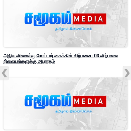
அதிக விலைக்கு மோட்டார் சைக்கிள் விற்பனை: 03 விற்பனை
நிலையங்களுக்கு அபராதம்