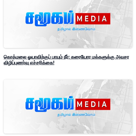
கொத்மலை ஓயாவிற்குப் பாயும் நீர்: கரையோர மக்களுக்கு அவசர
விழிப்புணர்வு எச்சரிக்கை!