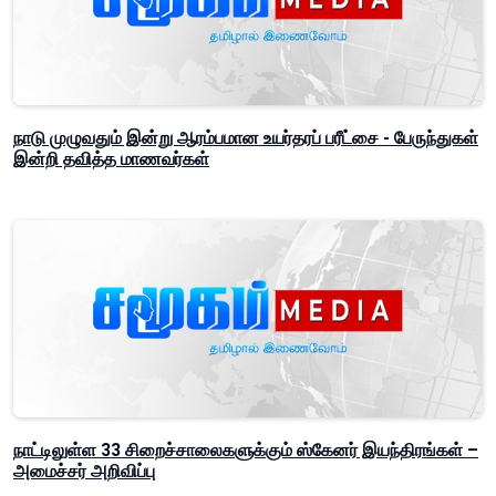
நாடு முழுவதும் இன்று ஆரம்பமான உயர்தரப் பரீட்சை - பேருந்துகள்
இன்றி தவித்த மாணவர்கள்
நாட்டிலுள்ள 33 சிறைச்சாலைகளுக்கும் ஸ்கேனர் இயந்திரங்கள் –
அமைச்சர் அறிவிப்பு