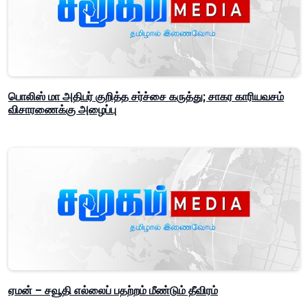
பொலிஸ் மா அதிபர் குறித்த சர்ச்சை கருத்து; சாகர காரியவசம்
விசாரணைக்கு அழைப்பு
ஏமன் – சவூதி எல்லைப் பதற்றம் மீண்டும் தீவிரம்