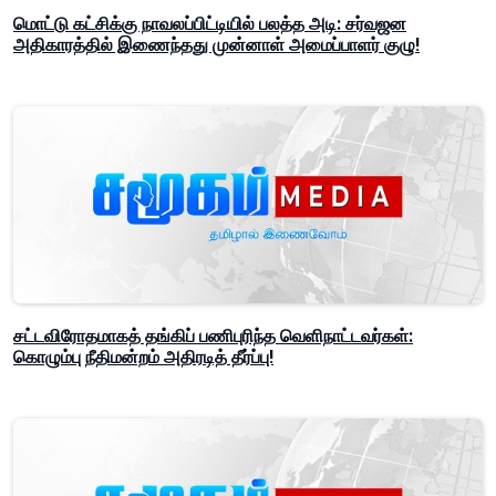
மொட்டு கட்சிக்கு நாவலப்பிட்டியில் பலத்த அடி: சர்வஜன
அதிகாரத்தில் இணைந்தது முன்னாள் அமைப்பாளர் குழு!
சட்டவிரோதமாகத் தங்கிப் பணிபுரிந்த வெளிநாட்டவர்கள்:
கொழும்பு நீதிமன்றம் அதிரடித் தீர்ப்பு!