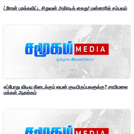
ட்ரோன் பறக்கவிட்ட சிறுவன் அதிரடிக் கைது! மன்னாரில் சம்பவம்
எப்போது விடிவு கிடைக்கும் லயன் குடியிருப்புகளுக்கு? சாமிமலை
மக்கள் ஆதங்கம்