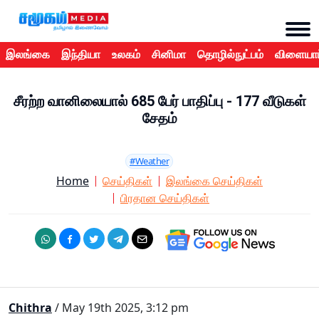
இலங்கை
இந்தியா
உலகம்
சினிமா
தொழில்நுட்பம்
விளையாட
சீரற்ற வானிலையால் 685 பேர் பாதிப்பு - 177 வீடுகள்
சேதம்
#Weather
Home
செய்திகள்
இலங்கை செய்திகள்
பிரதான செய்திகள்
Chithra
/ May 19th 2025, 3:12 pm