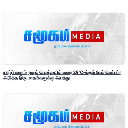
யாழ்ப்பாணம் முதல் பொத்துவில் வரை 29°C-க்கும் மேல் வெப்பம்!
அடுத்த இரு மாதங்களுக்கு ஆபத்து