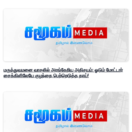
மருத்துவமனை வாசலில் அரங்கேறிய அதிசயம்: ஓடும் மோட்டார்
சைக்கிளிலேயே குழந்தை பெற்றெடுத்த தாய்!