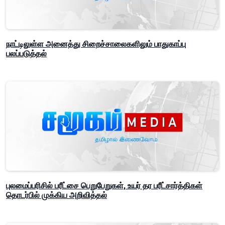
நாட்டிலுள்ள அனைத்து சிறைச்சாலைகளிலும் பாதுகாப்பு
பலப்படுத்தல்
புலமைப்பரிசில் பரீட்சை பெறுபேறுகள், உயர் தர பரீட்சார்த்திகள்
தொடர்பில் முக்கிய அறிவித்தல்