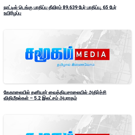
நாட்டில் டெங்கு பாதிப்பு தீவிரம் 89,639 பேர் பாதிப்பு, 65 பேர்
உயிரிழப்பு
கேகாலையில் தனியார் வைத்தியசாலையில் அதிர்ச்சி
விதிமீறல்கள் – 5.2 இலட்சம் அபராதம்